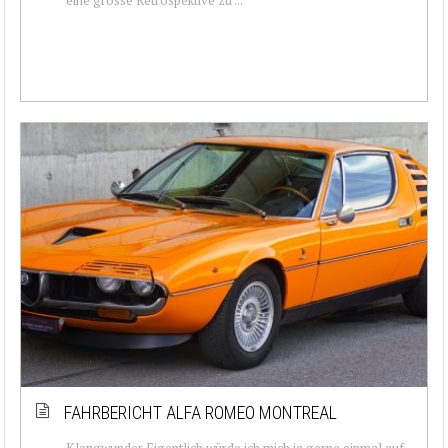
FAHRBERICHT ALFA ROMEO MONTREAL
Klangwunder Eigentlich würde ich mich ja gerne einmal auf