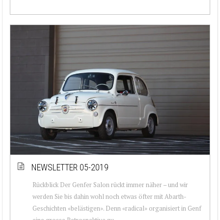
NEWSLETTER 05-2019
Rückblick Der Genfer Salon rückt immer näher – und wir
werden Sie bis dahin wohl noch etwas öfter mit Abarth-
Geschichten «belästigen». Denn «radical» organisiert in Genf
eine grosse Retrospektive zu ...