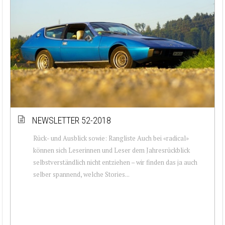
NEWSLETTER 52-2018
Rück- und Ausblick sowie: Rangliste Auch bei «radical»
können sich Leserinnen und Leser dem Jahresrückblick
selbstverständlich nicht entziehen – wir finden das ja auch
selber spannend, welche Stories...