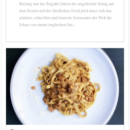
Bislang war der Bugatti Chiron der ungekrönte König auf
dem Boulevard der Eitelkeiten. Doch jetzt muss sich das
stärkste, schnellste und teuerste Serienauto der Welt die
Schau von einem englischen Em...