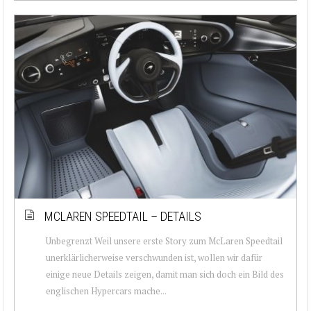
MCLAREN SPEEDTAIL – DETAILS
Unbegrenzt Weil unsere erste Story zum McLaren Speedtail
unerklärlicherweise verschwunden ist, wollen wir dafür
einige neue Details zeigen, damit man sich doch ein Bild des
englischen Hypercars mache...