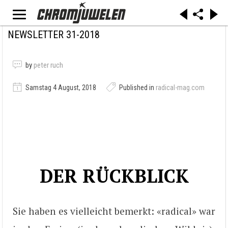
NEWSLETTER 31-2018
by
peter ruch
Samstag 4 August, 2018
Published in
radical-mag.com
DER RÜCKBLICK
Sie haben es vielleicht bemerkt: «radical» war