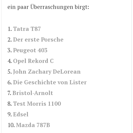
ein paar Überraschungen birgt:
1.
Tatra T87
2.
Der erste Porsche
3.
Peugeot 403
4.
Opel Rekord C
5.
John Zachary DeLorean
6.
Die Geschichte von Lister
7.
Bristol-Arnolt
8.
Test Morris 1100
9.
Edsel
10.
Mazda 787B