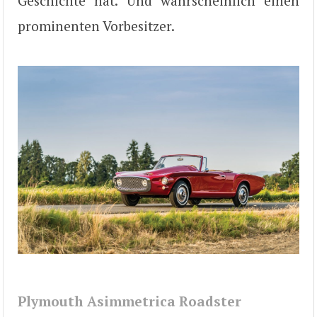
Geschichte hat. Und wahrscheinlich einen
prominenten Vorbesitzer.
Plymouth Asimmetrica Roadster