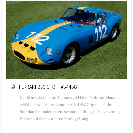
FERRARI 250 GTO – #3445GT
Der Schwede Chassis-Nummer: 3445GT Motoren-Nummer:
3445GT Produktionsdatum: 30.04.1962 Original-Farbe:
Rot/blau Besonderheiten: schmale Lüftungsschlitze vorne,
Blinker auf dem vorderen Kotflügel, ang...