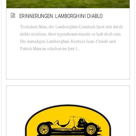
ERINNERUNGEN: LAMBORGHINI DIABLO
Trotzdem Nein, der Lamborghini Countach lässt sich durch
nichts ersetzen. Aber irgendwann musste es halt doch sein.
Die damaligen Lamborghini-Besitzer Jean-Claude und
Patrick Mimran schoben im Juni 1...