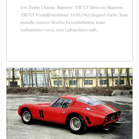
Der Zweite Chassis-Nummer: 3387GT Motoren-Nummer:
3387GT Produktionsdatum: 16.03.1962 Original-Farbe: Blau
metallic, weisser Streifen Besonderheiten: keine
Lufteinlässe vorne, zwei Luftauslässe seitl...