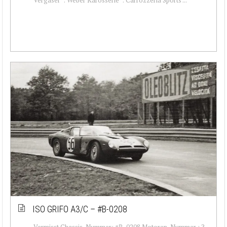
ISO GRIFO A3/C – #B-0208
Vermisst Chassis-Nummer: #B-0208 Motoren-Nummer : ?