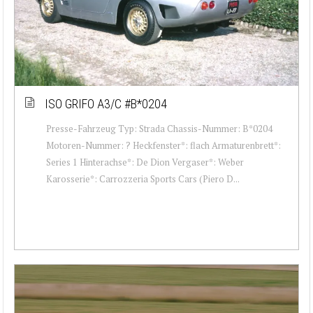
ISO GRIFO A3/C #B*0204
Presse-Fahrzeug Typ: Strada Chassis-Nummer: B*0204
Motoren-Nummer: ? Heckfenster*: flach Armaturenbrett*:
Series 1 Hinterachse*: De Dion Vergaser*: Weber
Karosserie*: Carrozzeria Sports Cars (Piero D...