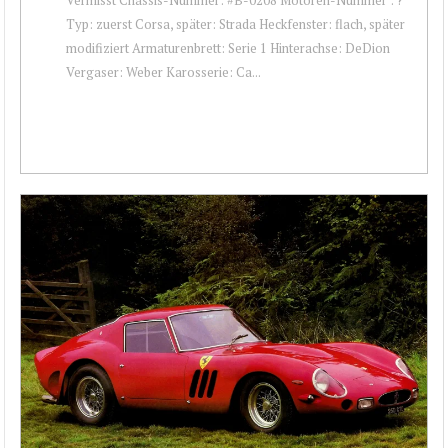
Typ: zuerst Corsa, später: Strada Heckfenster: flach, später
modifiziert Armaturenbrett: Serie 1 Hinterachse: DeDion
Vergaser: Weber Karosserie: Ca...