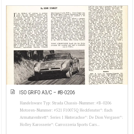
ISO GRIFO A3/C – #B-0206
Handelsware Typ: Strada Chassis-Nummer: #B-0206
Motoren-Nummer: #521 F10075Q Heckfenster*: flach
Armaturenbrett*: Series 1 Hinterachse*: De Dion Vergaser*:
Holley Karosserie*: Carrozzeria Sports Cars...