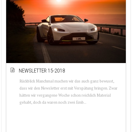
NEWSLETTER 15-2018
Rückblick Manchmal machen wir das auch ganz bewusst,
dass wir den Newsletter erst mit Verspätung bringen. Zwar
hätten wir vergangene Woche schon reichlich Material
gehabt, doch da waren noch zwei Emb...