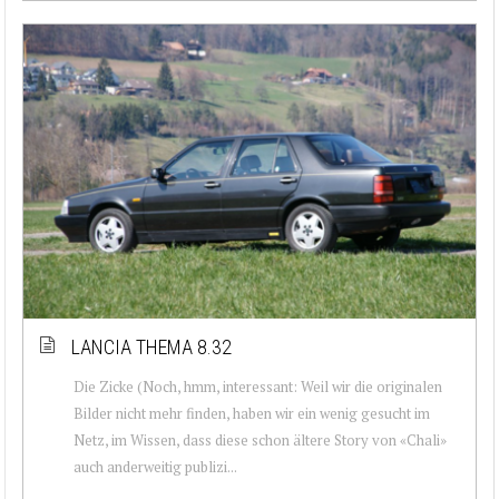
LANCIA THEMA 8.32
Die Zicke (Noch, hmm, interessant: Weil wir die originalen
Bilder nicht mehr finden, haben wir ein wenig gesucht im
Netz, im Wissen, dass diese schon ältere Story von «Chali»
auch anderweitig publizi...