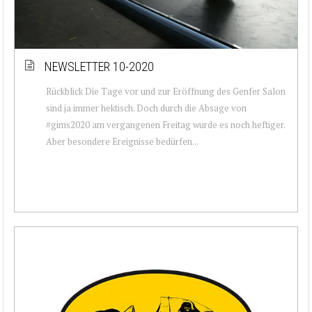
NEWSLETTER 10-2020
Rückblick Die Tage vor und zur Eröffnung des Genfer Salon
sind ja immer hektisch. Doch durch die Absage von
#gims2020 am vergangenen Freitag wurde es noch heftiger.
Aber besondere Ereignisse bedürfen...