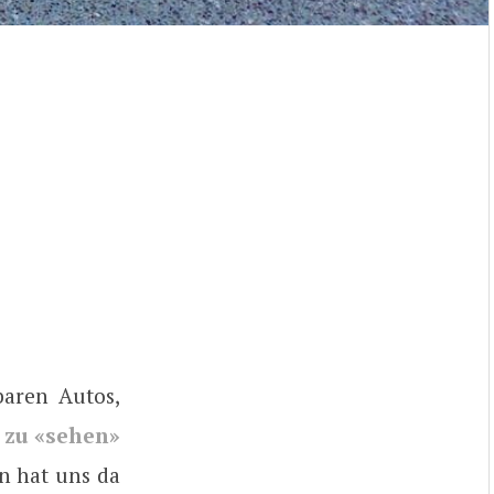
baren Autos,
 zu «sehen»
an hat uns da