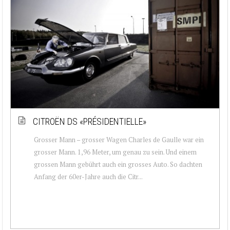
CITROËN DS «PRÉSIDENTIELLE»
Grosser Mann – grosser Wagen Charles de Gaulle war ein
grosser Mann. 1,96 Meter, um genau zu sein. Und einem
grossen Mann gebührt auch ein grosses Auto. So dachten
Anfang der 60er-Jahre auch die Citr...