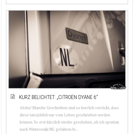
KURZ BELICHTET: „CITROËN DYANE 6“
Aloha! Manche Geschichten sind so herrlich verrückt, dass
diese tatsächlich nur vom Leben geschrieben werden
können. So erst kürzlich wieder geschehen, als ich spontan
nach Winterswijk/NL gefahren bi...