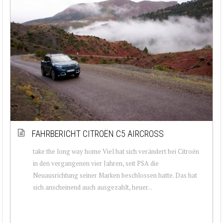
FAHRBERICHT CITROËN C5 AIRCROSS
take the long way home Viel hat sich verändert bei Citroën
in den vergangenen vier Jahren, seit PSA die
Neuausrichtung seiner Marken beschlossen hatte. Das hat
sich anscheinend auch ausgezahlt, heuer...