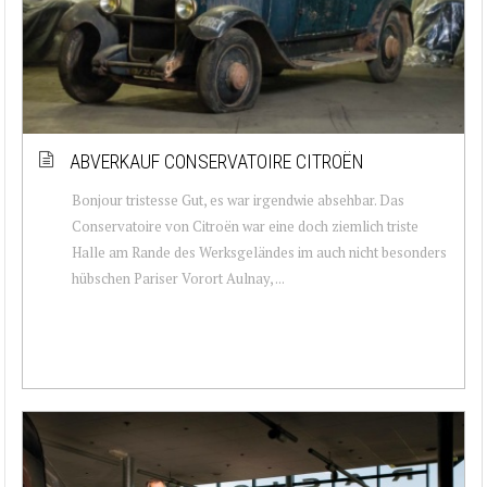
ABVERKAUF CONSERVATOIRE CITROËN
Bonjour tristesse Gut, es war irgendwie absehbar. Das
Conservatoire von Citroën war eine doch ziemlich triste
Halle am Rande des Werksgeländes im auch nicht besonders
hübschen Pariser Vorort Aulnay, ...