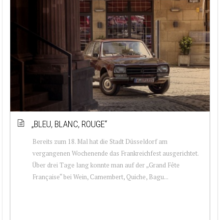
„BLEU, BLANC, ROUGE“
Bereits zum 18. Mal hat die Stadt Düsseldorf am
vergangenen Wochenende das Frankreichfest ausgerichtet.
Über drei Tage lang konnte man auf der „Grand Fête
Française“ bei Wein, Camembert, Quiche, Bagu...