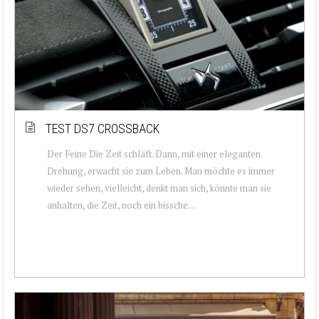
TEST DS7 CROSSBACK
Der Feine Die Zeit schläft. Dann, mit einer eleganten
Drehung, erwacht sie zum Leben. Man möchte es immer
wieder sehen, vielleicht, denkt man sich, könnte man sie
anhalten, die Zeit, noch ein bissche...