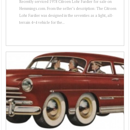
Recently serviced 1978 Citroen Lohr Fardier for sale on
Hemmings.com. From the seller’s description: The Citroen
Lohr Fardier was designed in the seventies as a light, all-
terrain 4×4 vehicle for the...