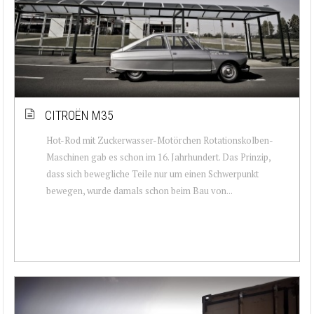
CITROËN M35
Hot-Rod mit Zuckerwasser-Motörchen Rotationskolben-
Maschinen gab es schon im 16. Jahrhundert. Das Prinzip,
dass sich bewegliche Teile nur um einen Schwerpunkt
bewegen, wurde damals schon beim Bau von...