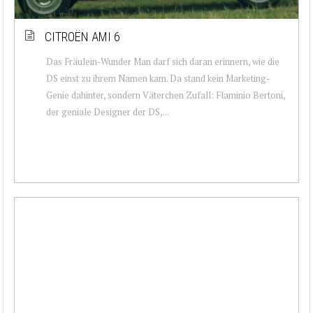
CITROËN AMI 6
Das Fräulein-Wunder Man darf sich daran erinnern, wie die
DS einst zu ihrem Namen kam. Da stand kein Marketing-
Genie dahinter, sondern Väterchen Zufall: Flaminio Bertoni,
der geniale Designer der DS,...