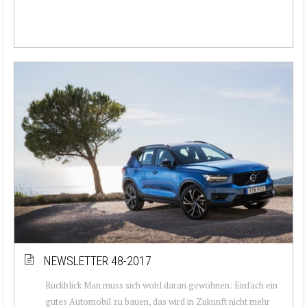
NEWSLETTER 48-2017
Rückblick Man muss sich wohl daran gewöhnen: Einfach ein
gutes Automobil zu bauen, das wird in Zukunft nicht mehr