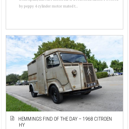
by peppy 4 cylinder motor mated t...
HEMMINGS FIND OF THE DAY – 1968 CITROEN
HY