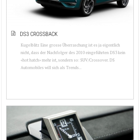
DS3 CROSSBACK
Kugelblitz Eine grosse Überraschung ist es ja eigentlich
nicht, dass der Nachfolger des 2010 eingeführten DS3 kein
«hot hatch» mehr ist, sondern so: SUV/Crossover. DS
Automobiles will sich als Trends...