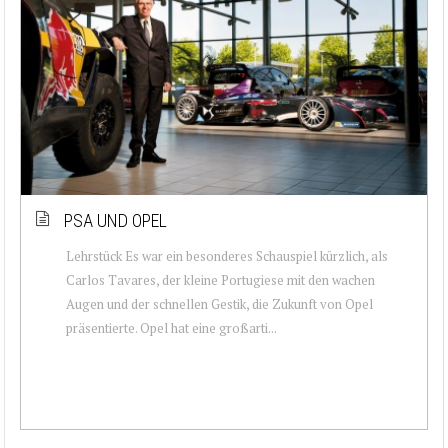
PSA UND OPEL
Lehrstück Es war ein besonderes Schauspiel kürzlich, als
Carlos Tavares, der kleine Portugiese mit den wachen
Augen und der schnellen Gestik, die Zukunft von Opel
präsentierte. Opel hat eine großarti...