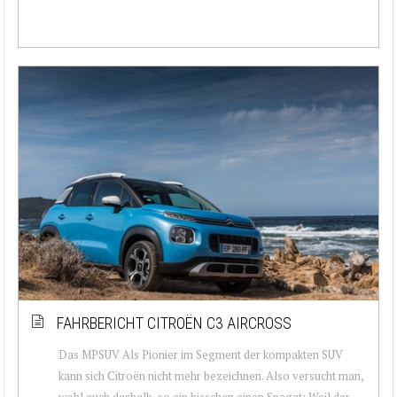
FAHRBERICHT CITROËN C3 AIRCROSS
Das MPSUV Als Pionier im Segment der kompakten SUV
kann sich Citroën nicht mehr bezeichnen. Also versucht man,
wohl auch deshalb, so ein bisschen einen Spagat: Weil der