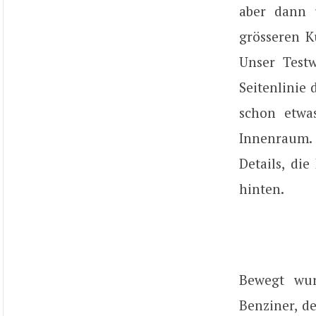
aber dann 
grösseren K
Unser Test
Seitenlinie 
schon etwa
Innenraum.
Details, di
hinten.
Bewegt wur
Benziner, d