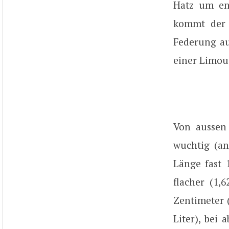
Hatz um en
kommt der 
Federung au
einer Limou
Von aussen 
wuchtig (an
Länge fast 
flacher (1,
Zentimeter 
Liter), bei