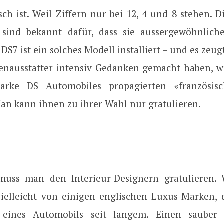
sch ist. Weil Ziffern nur bei 12, 4 und 8 stehen. 
sind bekannt dafür, dass sie aussergewöhnlich
 DS7 ist ein solches Modell installiert – und es zeug
nenausstatter intensiv Gedanken gemacht haben, 
rke DS Automobiles propagierten «französis
an kann ihnen zu ihrer Wahl nur gratulieren.
uss man den Interieur-Designern gratulieren. 
ielleicht von einigen englischen Luxus-Marken, 
 eines Automobils seit langem. Einen sauber i