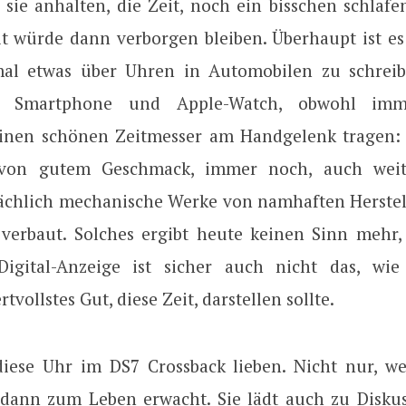
sie anhalten, die Zeit, noch ein bisschen schlafen
it würde dann verborgen bleiben. Überhaupt ist es 
mal etwas über Uhren in Automobilen zu schreib
n Smartphone und Apple-Watch, obwohl imm
inen schönen Zeitmesser am Handgelenk tragen: 
von gutem Geschmack, immer noch, auch weite
ächlich mechanische Werke von namhaften Herstel
verbaut. Solches ergibt heute keinen Sinn mehr,
-Digital-Anzeige ist sicher auch nicht das, w
rtvollstes Gut, diese Zeit, darstellen sollte.
ese Uhr im DS7 Crossback lieben. Nicht nur, wei
 dann zum Leben erwacht. Sie lädt auch zu Diskus