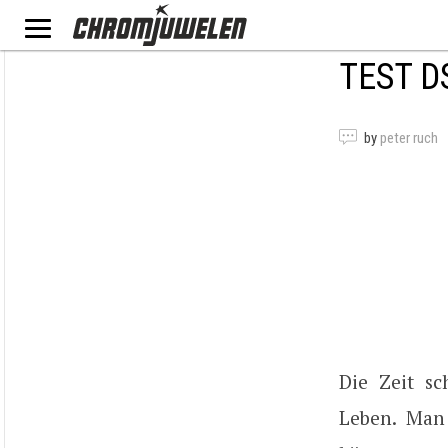
TEST D
by
peter ruch
Die Zeit sc
Leben. Man 