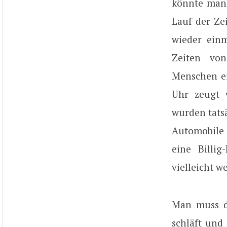
könnte man 
Lauf der Ze
wieder ein
Zeiten vo
Menschen e
Uhr zeugt 
wurden tats
Automobile 
eine Billig
vielleicht we
Man muss di
schläft und