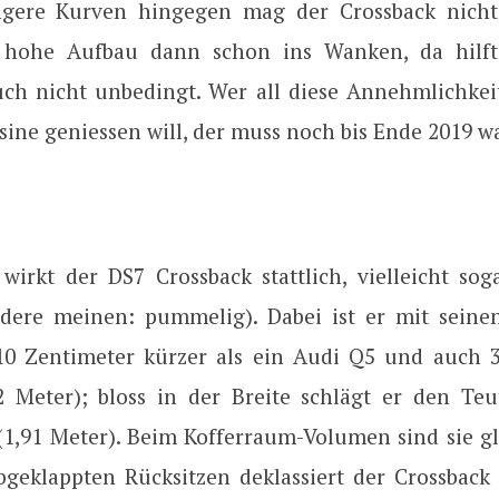
gere Kurven hingegen mag der Crossback nicht 
hohe Aufbau dann schon ins Wanken, da hilft
ch nicht unbedingt. Wer all diese Annehmlichkeit
sine geniessen will, der muss noch bis Ende 2019 
wirkt der DS7 Crossback stattlich, vielleicht sog
dere meinen: pummelig). Dabei ist er mit seine
10 Zentimeter kürzer als ein Audi Q5 und auch 
62 Meter); bloss in der Breite schlägt er den T
(1,91 Meter). Beim Kofferraum-Volumen sind sie gl
 abgeklappten Rücksitzen deklassiert der Crossback