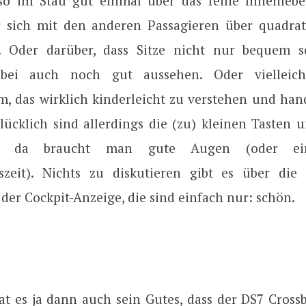
so im Stau gut einmal über das feine Innenleb
r sich mit den anderen Passagieren über quadra
n. Oder darüber, dass Sitze nicht nur bequem s
bei auch noch gut aussehen. Oder vielleic
m, das wirklich kinderleicht zu verstehen und han
lücklich sind allerdings die (zu) kleinen Tasten u
ms, da braucht man gute Augen (oder ei
zeit). Nichts zu diskutieren gibt es über die 
der Cockpit-Anzeige, die sind einfach nur: schön.
at es ja dann auch sein Gutes, dass der DS7 Cross