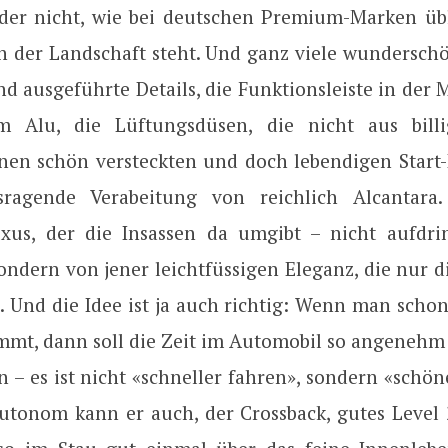
 der nicht, wie bei deutschen Premium-Marken übl
n der Landschaft steht. Und ganz viele wunderschö
nd ausgeführte Details, die Funktionsleiste in der 
em Alu, die Lüftungsdüsen, die nicht aus billi
inen schön versteckten und doch lebendigen Start
sragende Verabeitung von reichlich Alcantara. 
xus, der die Insassen da umgibt – nicht aufdrin
ondern von jener leichtfüssigen Eleganz, die nur 
. Und die Idee ist ja auch richtig: Wenn man sch
mmt, dann soll die Zeit im Automobil so angenehm
in – es ist nicht «schneller fahren», sondern «sch
autonom kann er auch, der Crossback, gutes Level