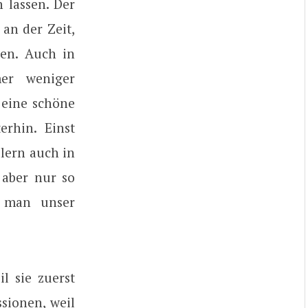
 lassen. Der
an der Zeit,
en. Auch in
er weniger
eine schöne
rhin. Einst
lern auch in
 aber nur so
ie man unser
l sie zuerst
sionen, weil