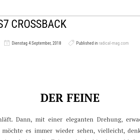
S7 CROSSBACK
Dienstag 4 September, 2018
Published in
radical-mag.com
DER FEINE
hläft. Dann, mit einer eleganten Drehung, erw
möchte es immer wieder sehen, vielleicht, den