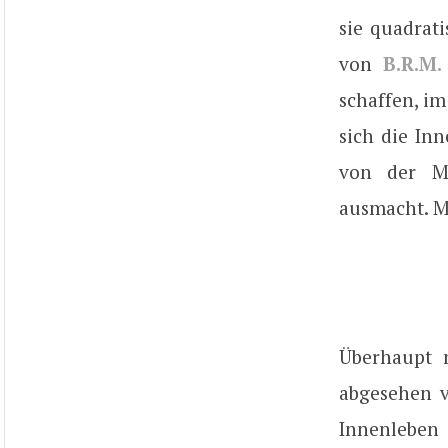
sie quadrati
von
B.R.M.
schaffen, im
sich die In
von der Ma
ausmacht. M
Überhaupt m
abgesehen v
Innenleben