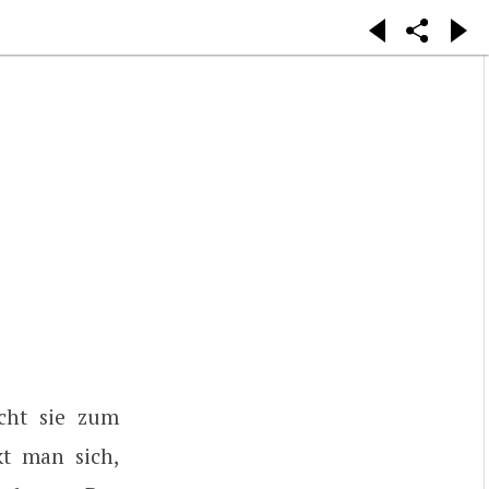
acht sie zum
kt man sich,