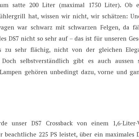
um satte 200 Liter (maximal 1750 Liter). Ob 
ühlergrill hat, wissen wir nicht, wir schätzen: Un
wagen war schwarz mit schwarzen Felgen, da fäl
des DS7 nicht so sehr auf – das ist für unseren G
s zu sehr flächig, nicht von der gleichen Eleg
 Doch selbstverständlich gibt es auch aussen 
e Lampen gehören unbedingt dazu, vorne und ga
de unser DS7 Crossback von einem 1,6-Liter-Vi
er beachtliche 225 PS leistet, über ein maximale