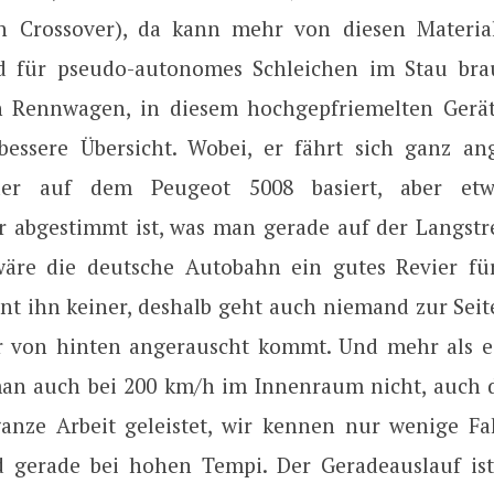
in Crossover), da kann mehr von diesen Materia
d für pseudo-autonomes Schleichen im Stau bra
n Rennwagen, in diesem hochgepfriemelten Gerä
essere Übersicht. Wobei, er fährt sich ganz a
der auf dem Peugeot 5008 basiert, aber etw
r abgestimmt ist, was man gerade auf der Langstre
wäre die deutsche Autobahn ein gutes Revier f
ennt ihn keiner, deshalb geht auch niemand zur Sei
er von hinten angerauscht kommt. Und mehr als 
n auch bei 200 km/h im Innenraum nicht, auch 
anze Arbeit geleistet, wir kennen nur wenige Fa
d gerade bei hohen Tempi. Der Geradeauslauf ist 