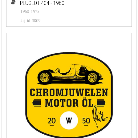
PEUGEOT 404 - 1960
1960-1975
#cj-id_3809