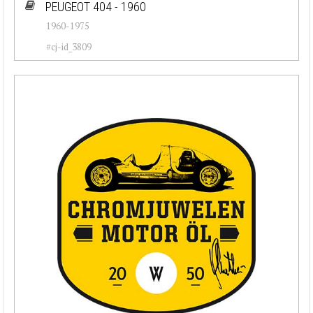
PEUGEOT 404 - 1960
1960-1975
#cj-id_3809