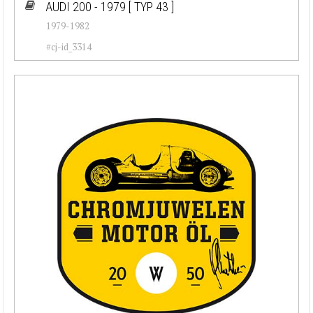
AUDI 200 - 1979
[ TYP 43 ]
1979-1982
#cj-id_3314