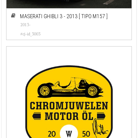
MASERATI GHIBLI 3 - 2013
[ TIPO M157 ]
2013-
#cj-id_3003