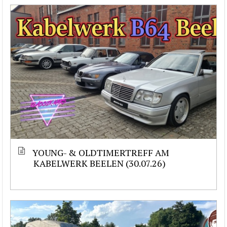
YOUNG- & OLDTIMERTREFF AM
KABELWERK BEELEN (30.07.26)