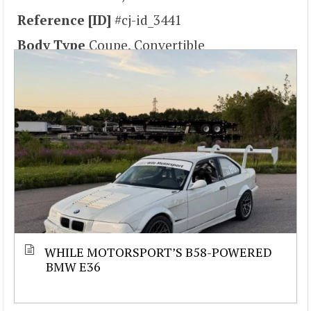
Reference [ID]
#cj-id_3441
Body Type
Coupe, Convertible
WHILE MOTORSPORT’S B58-POWERED
BMW E36