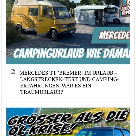
MERCEDES T1 "BREMER" IM URLAUB –
LANGSTRECKEN-TEST UND CAMPING-
ERFAHRUNGEN. WAR ES EIN
TRAUMURLAUB?