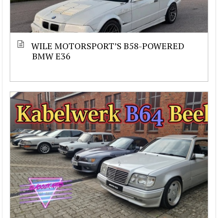
WILE MOTORSPORT’S B58-POWERED
BMW E36