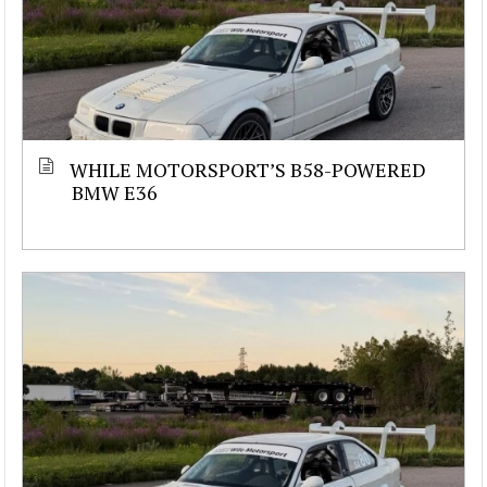
WHILE MOTORSPORT’S B58-POWERED
BMW E36