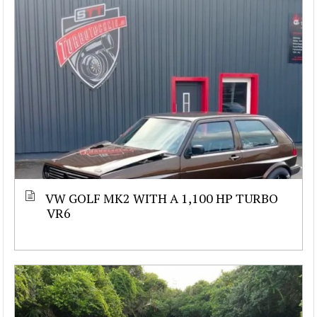
VW GOLF MK2 WITH A 1,100 HP TURBO
VR6