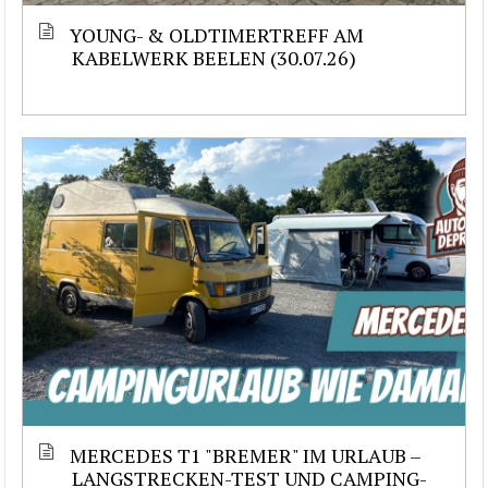
YOUNG- & OLDTIMERTREFF AM
KABELWERK BEELEN (30.07.26)
MERCEDES T1 "BREMER" IM URLAUB –
LANGSTRECKEN-TEST UND CAMPING-