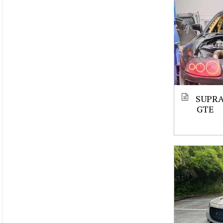
SUPRA
GTE