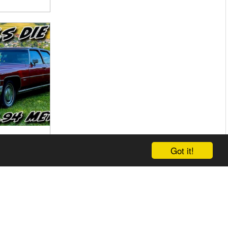
ILLAC
Got it!
GHAM
SOLUTE