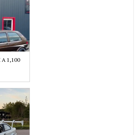
A 1,100