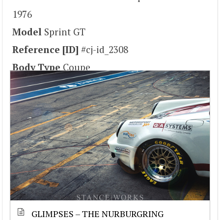
1976
Model
Sprint GT
Reference [ID]
#cj-id_2308
Body Type
Coupe
GLIMPSES – THE NURBURGRING