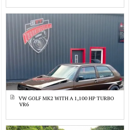
VW GOLF MK2 WITH A 1,100 HP TURBO
VR6