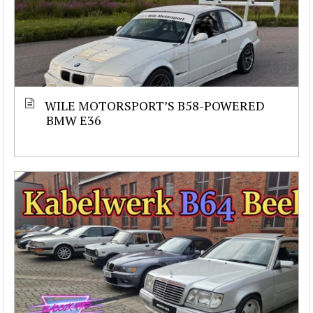
WILE MOTORSPORT’S B58-POWERED
BMW E36