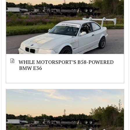
WHILE MOTORSPORT’S B58-POWERED
BMW E36