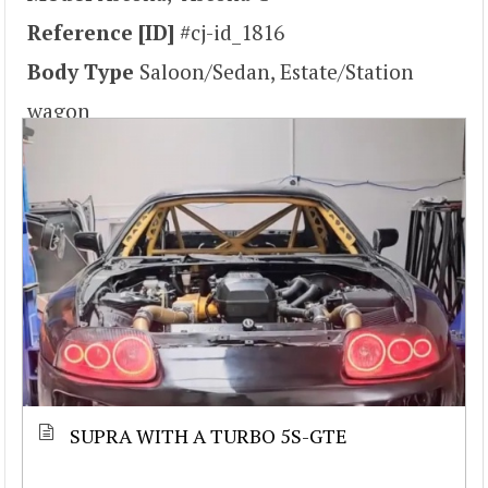
Reference [ID]
#cj-id_1816
Body Type
Saloon/Sedan, Estate/Station
wagon
SUPRA WITH A TURBO 5S-GTE