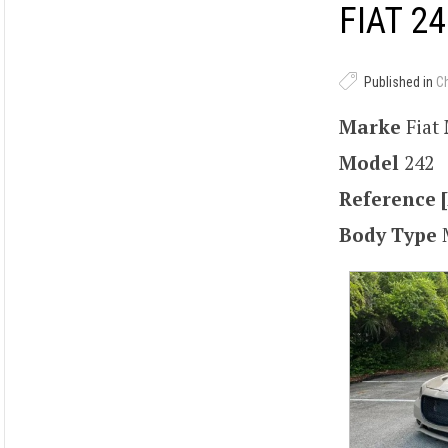
FIAT 24
Published in
C
Marke
Fiat
Model
242
Reference [
Body Type