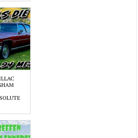
ILLAC
GHAM
SOLUTE