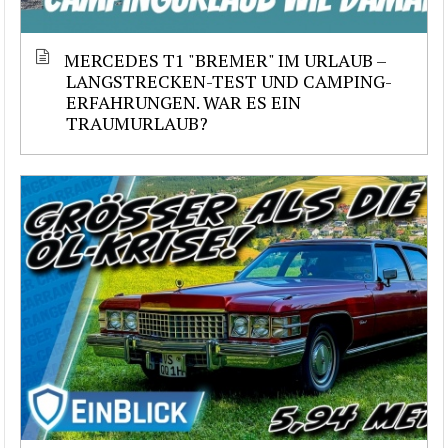
MERCEDES T1 "BREMER" IM URLAUB –
LANGSTRECKEN-TEST UND CAMPING-
ERFAHRUNGEN. WAR ES EIN
TRAUMURLAUB?