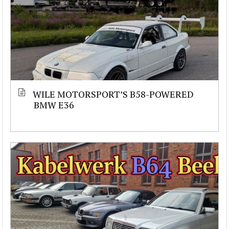
WILE MOTORSPORT’S B58-POWERED
BMW E36