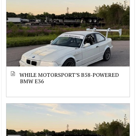
WHILE MOTORSPORT’S B58-POWERED
BMW E36