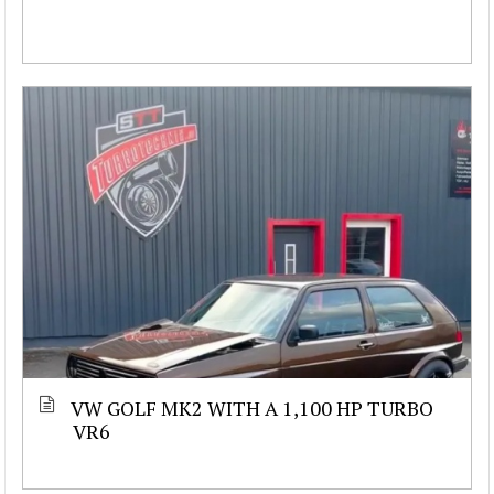
VW GOLF MK2 WITH A 1,100 HP TURBO
VR6