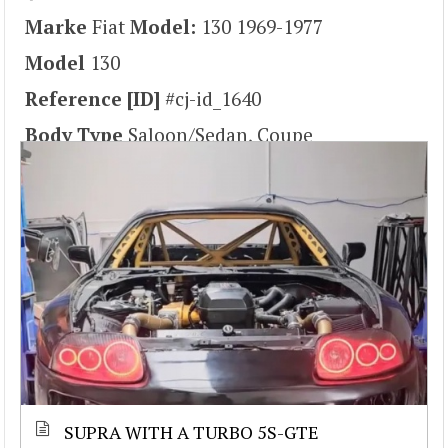
Marke
Fiat
Model:
130 1969-1977
Model
130
Reference [ID]
#cj-id_1640
Body Type
Saloon/Sedan, Coupe
SUPRA WITH A TURBO 5S-GTE