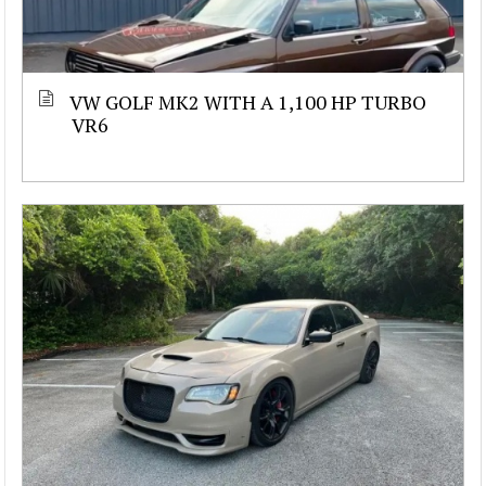
VW GOLF MK2 WITH A 1,100 HP TURBO
VR6