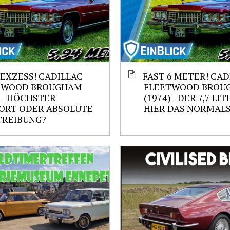
 EXZESS! CADILLAC
FAST 6 METER! CAD
TWOOD BROUGHAM
FLEETWOOD BROU
) - HÖCHSTER
(1974) - DER 7,7 LIT
ORT ODER ABSOLUTE
HIER DAS NORMALS
TREIBUNG?