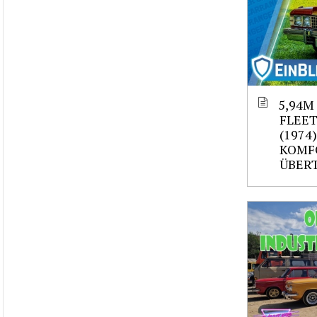
5,94M
FLEE
(1974
KOMF
ÜBER