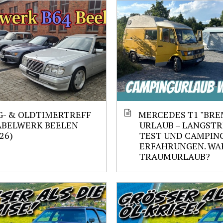
- & OLDTIMERTREFF
MERCEDES T1 "BRE
ABELWERK BEELEN
URLAUB – LANGST
.26)
TEST UND CAMPIN
ERFAHRUNGEN. WAR
TRAUMURLAUB?