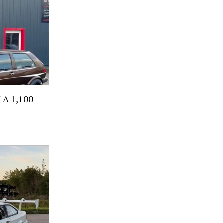
A 1,100