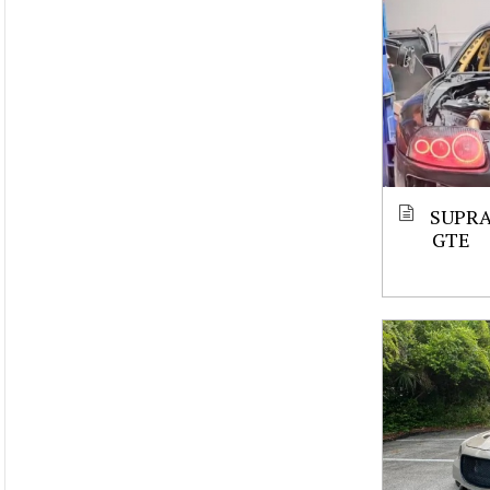
SUPRA
GTE