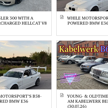
LER 300 WITH A
WHILE MOTORSPORT
RCHARGED HELLCAT V8
POWERED BMW E3
MOTORSPORT’S B58-
YOUNG- & OLDTIM
RED BMW E36
AM KABELWERK BE
(30.07.26)