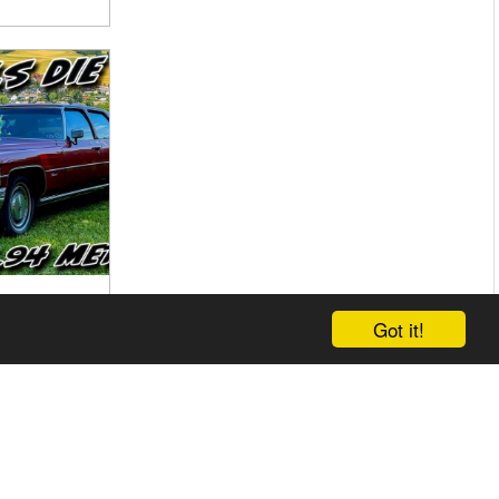
ILLAC
Got it!
GHAM
SOLUTE