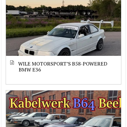
WILE MOTORSPORT’S B58-POWERED
BMW E36