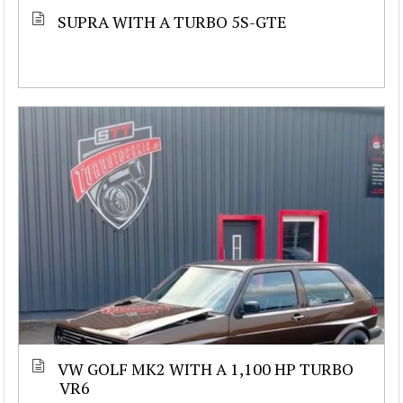
SUPRA WITH A TURBO 5S-GTE
VW GOLF MK2 WITH A 1,100 HP TURBO
VR6