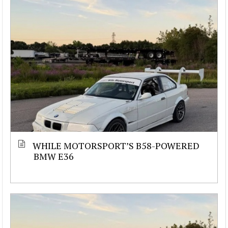
WHILE MOTORSPORT’S B58-POWERED
BMW E36