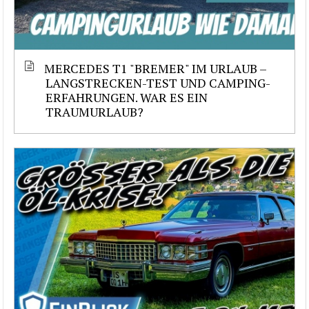
MERCEDES T1 "BREMER" IM URLAUB –
LANGSTRECKEN-TEST UND CAMPING-
ERFAHRUNGEN. WAR ES EIN
TRAUMURLAUB?