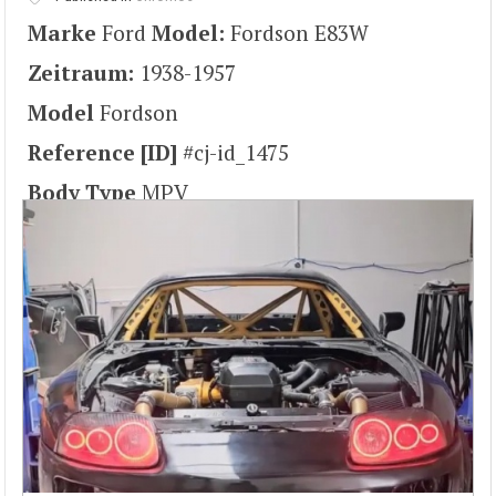
Marke
Ford
Model:
Fordson E83W
Zeitraum:
1938-1957
Model
Fordson
Reference [ID]
#cj-id_1475
Body Type
MPV