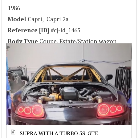
1986
Model
Capri, Capri 2a
Reference [ID]
#cj-id_1465
Body Type
Coupe, Estate/Station wagon
SUPRA WITH A TURBO 5S-GTE