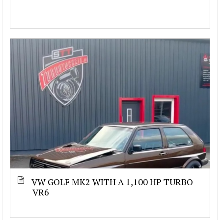
VW GOLF MK2 WITH A 1,100 HP TURBO
VR6