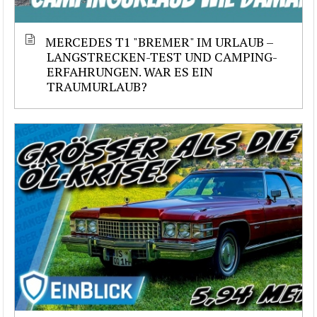
MERCEDES T1 "BREMER" IM URLAUB –
LANGSTRECKEN-TEST UND CAMPING-
ERFAHRUNGEN. WAR ES EIN
TRAUMURLAUB?