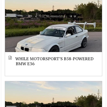
WHILE MOTORSPORT’S B58-POWERED
BMW E36