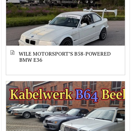
WILE MOTORSPORT’S B58-POWERED
BMW E36