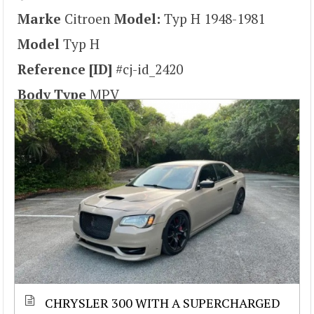
Marke
Citroen
Model:
Typ H 1948-1981
Model
Typ H
Reference [ID]
#cj-id_2420
Body Type
MPV
CHRYSLER 300 WITH A SUPERCHARGED