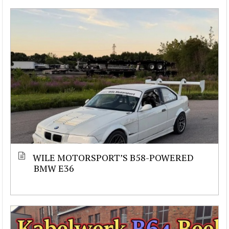
WILE MOTORSPORT’S B58-POWERED
BMW E36