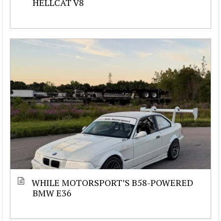
HELLCAT V8
WHILE MOTORSPORT’S B58-POWERED
BMW E36