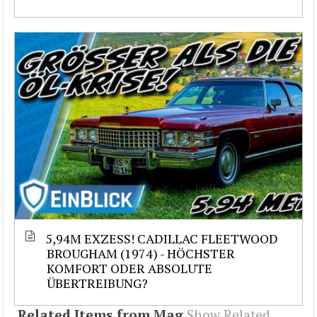
5,94M EXZESS! CADILLAC FLEETWOOD
BROUGHAM (1974) - HÖCHSTER
KOMFORT ODER ABSOLUTE
ÜBERTREIBUNG?
Related Items from Mag
Show Related