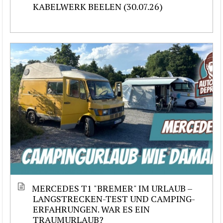
KABELWERK BEELEN (30.07.26)
MERCEDES T1 "BREMER" IM URLAUB –
LANGSTRECKEN-TEST UND CAMPING-
ERFAHRUNGEN. WAR ES EIN
TRAUMURLAUB?