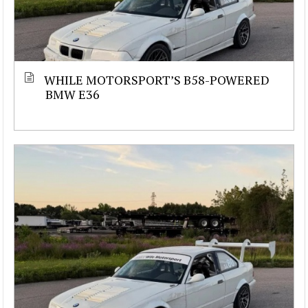
WHILE MOTORSPORT’S B58-POWERED
BMW E36