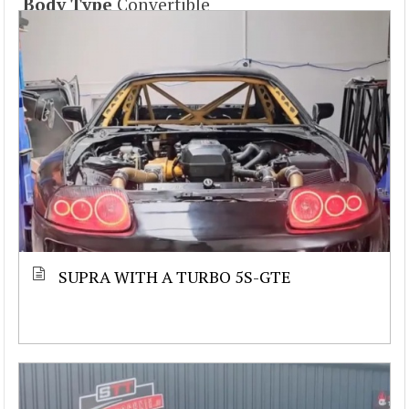
Body Type
Convertible
SUPRA WITH A TURBO 5S-GTE