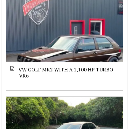
VW GOLF MK2 WITH A 1,100 HP TURBO
VR6