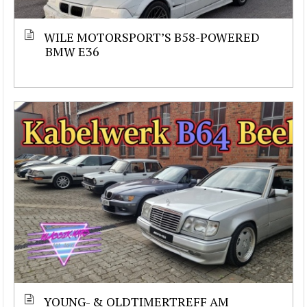
WILE MOTORSPORT’S B58-POWERED
BMW E36
YOUNG- & OLDTIMERTREFF AM