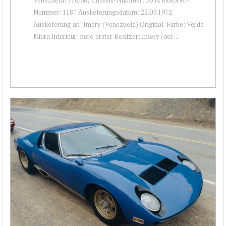
Nummer: 1187 Auslieferungsdatum: 22.03.1972
Auslieferung an: Imery (Venezuela) Original-Farbe: Verde
Miura Interieur: nero erster Besitzer: Imery (der ...