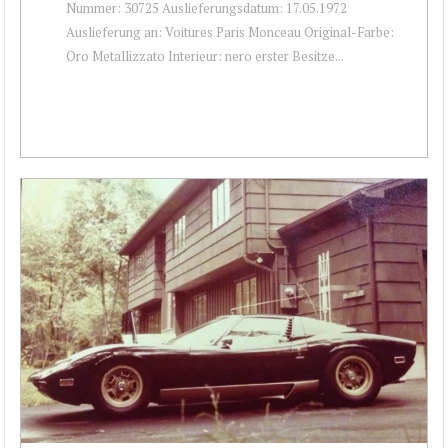
Nummer: 30725 Auslieferungsdatum: 17.05.1972
Auslieferung an: Voitures Paris Monceau Original-Farbe:
Oro Metallizzato Interieur: nero erster Besitze...