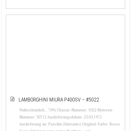
LAMBORGHINI MIURA P400SV – #5022
Wahrscheinlich… 709) Chassis-Nummer: 5022 Motoren-
Nummer: 30712 Auslieferungsdatum: 23.03.1972
Auslieferung an: Pasolini (Interauto) Original-Farbe: Rosso
Corsa Interieur: nero erster Besitzer: – wei...