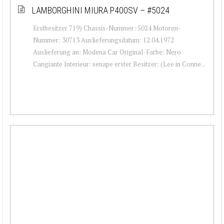
LAMBORGHINI MIURA P400SV – #5024
Erstbesitzer 719) Chassis-Nummer: 5024 Motoren-
Nummer: 30713 Auslieferungsdatum: 12.04.1972
Auslieferung an: Modena Car Original-Farbe: Nero
Cangiante Interieur: senape erster Besitzer: (Lee in Conne...