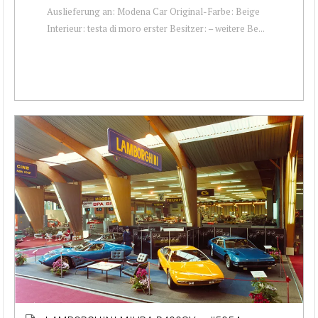
Auslieferung an: Modena Car Original-Farbe: Beige
Interieur: testa di moro erster Besitzer: – weitere Be...