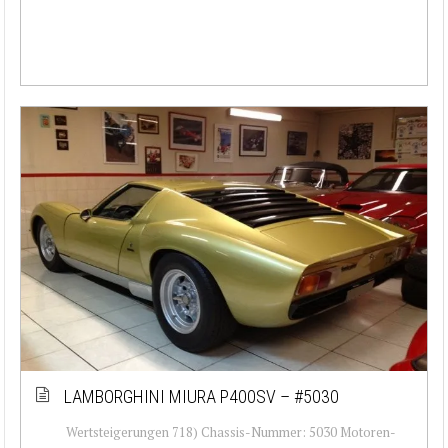
LAMBORGHINI MIURA P400SV – #5030
Wertsteigerungen 718) Chassis-Nummer: 5030 Motoren-