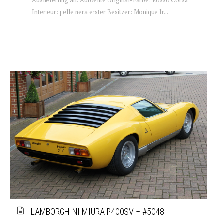
Interieur: pelle nera erster Besitzer: Monique Ir...
LAMBORGHINI MIURA P400SV – #5048