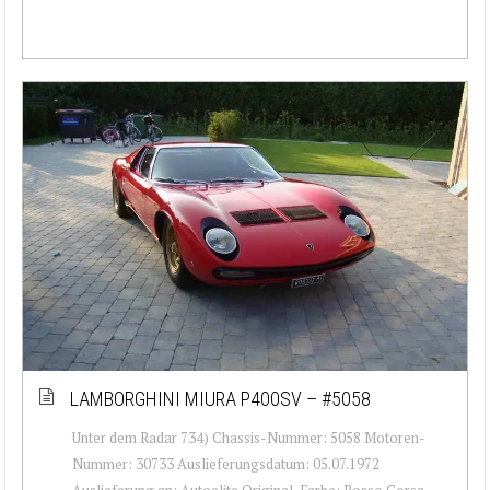
LAMBORGHINI MIURA P400SV – #5058
Unter dem Radar 734) Chassis-Nummer: 5058 Motoren-
Nummer: 30733 Auslieferungsdatum: 05.07.1972
Auslieferung an: Autoelite Original-Farbe: Rosso Corsa