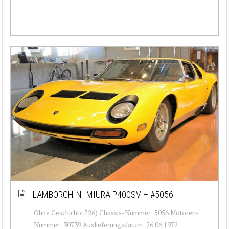
LAMBORGHINI MIURA P400SV – #5056
Ohne Geschichte 726) Chassis-Nummer: 5056 Motoren-
Nummer: 30739 Auslieferungsdatum: 26.06.1972