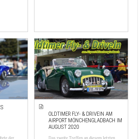
ES
OLDTIMER FLY- & DRIVEIN AM
AIRPORT MÖNCHENGLADBACH IM
AUGUST 2020
tete der
Das zweite Treffen an diesem letzten