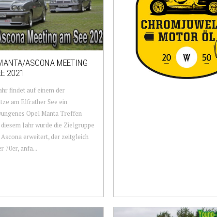
MANTA/ASCONA MEETING
E 2021
ahr findet auf einem der
tze am Elfrather See ein
ungenes Opel Manta Treffen
In diesem Jahr wurde die Zielgruppe
Ascona erweitert, der zeitgleich
r 70er, anfa...