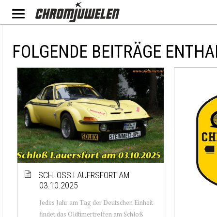
FOLGENDE BEITRÄGE ENTHA
SCHLOSS LAUERSFORT AM
03.10.2025
Jedes Jahr am Tag der Deutschen Einheit
findet das Oldtimertreffen am Schloß