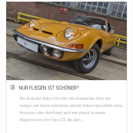
NUR FLIEGEN IST SCHÖNER?
Die deutsche Baby Corvette Alle kennen ihn. Aber nur
wenige, mit denen man heute spricht, haben tatsächlich einen
besessen oder überhaupt auch nur einmal in einem
dringesessen. Der Opel GT, die „klei...