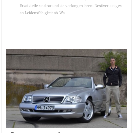
Ersatzteile sind rar und sie verlangen ihrem Besitzer einiges
an Leidensfähigkeit ab. Wa...