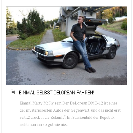
EINMAL SELBST DELOREAN FAHREN!
Einmal Marty McFly sein Der DeLorean DMC-12 ist eines
der mysteriösesten Autos der Gegenwart, und das nicht erst
seit „Zurück in die Zukunft“. Im Straßenbild der Republik
sieht man ihn so gut wie nie...