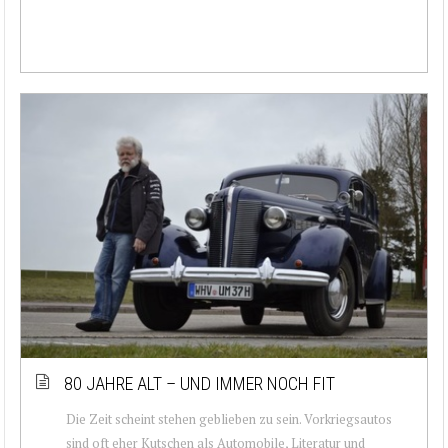
80 JAHRE ALT – UND IMMER NOCH FIT
Die Zeit scheint stehen geblieben zu sein. Vorkriegsautos
sind oft eher Kutschen als Automobile, Literatur und