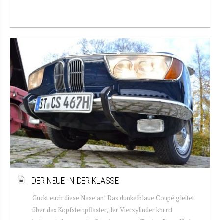
DER NEUE IN DER KLASSE
Guckt euch diese Nase an! Das dunkelblaue Coupé gleitet
über das Kopfsteinpflaster, der Vierzylinder knurrt