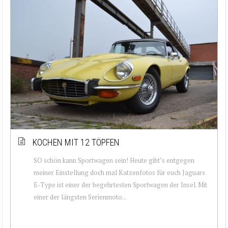
KOCHEN MIT 12 TÖPFEN
SO schön kann Sportwagen sein! Heute gibt’s entgegen
meiner Einstellung doch mal Katzenfotos für euch Jaguars
E-Type ist einer der begehrtesten Sportwagen der Insel. Mit
einer der längsten Serienmoto...