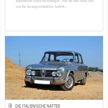
bajuwarisch-sonor im Standgas – was für eine Form. Und
was für ein ungewöhnlicher Auftritt:...
DIE ITALIENISCHE NATTER