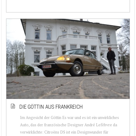
DIE GÖTTIN AUS FRANKREICH
Im Angesicht der Göttin Es war und es ist ein unwirkliches
Auto, das der französische Designer André Lefèbvre da
verwirklichte: Citroëns DS ist ein Designwunder für