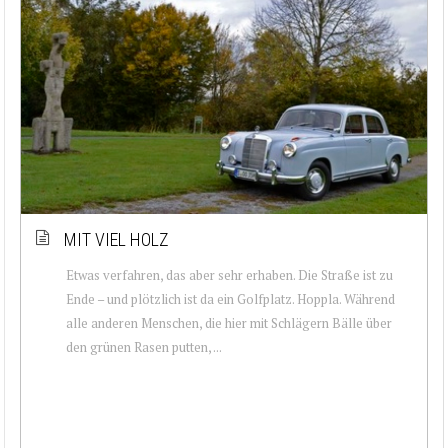
MIT VIEL HOLZ
Etwas verfahren, das aber sehr erhaben. Die Straße ist zu
Ende – und plötzlich ist da ein Golfplatz. Hoppla. Während
alle anderen Menschen, die hier mit Schlägern Bälle über
den grünen Rasen putten, ...