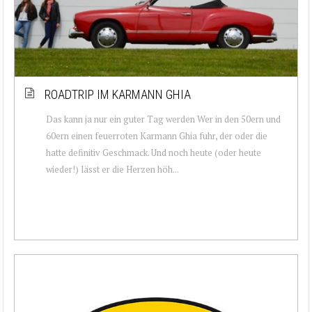
ROADTRIP IM KARMANN GHIA
Das kann ja nur ein guter Tag werden Wer in den 50ern und
60ern einen feuerroten Karmann Ghia fuhr, der oder die
hatte definitiv Geschmack. Und noch heute (oder heute
wieder!) lässt er die Herzen höh...