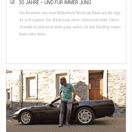
30 JAHRE – UND FÜR IMMER JUNG
Ein Roadster aus dem Bilderbuch Noch ein Blick auf die App:
Es soll regnen. Der Blick nach oben: Jetzt noch nicht. Oliver
Donath ist sich noch nicht ganz sicher, ob das Hardtop runter
kann oder liebe...