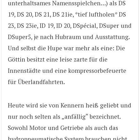
unterhaltsames Namensspielchen…) als DS
19, DS 20, DS 21, DS 21ie, *tief luftholen* DS
23, DS 23ie, ID 19, ID 20, DSpécial, DSuper und
DSuper5, je nach Hubraum und Ausstattung.
Und selbst die Hupe war mehr als eine: Die
Göttin besitzt eine leise zarte für die
Innenstädte und eine kompressorbefeuerte
für Überlandfahrten.
Heute wird sie von Kennern heiß geliebt und
nur noch selten als „anfällig“ bezeichnet.
Sowohl Motor und Getriebe als auch das
hydropneumatische System brauchen nicht