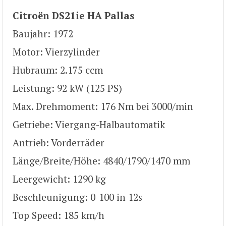
Citroën DS21ie HA Pallas
Baujahr: 1972
Motor: Vierzylinder
Hubraum: 2.175 ccm
Leistung: 92 kW (125 PS)
Max. Drehmoment: 176 Nm bei 3000/min
Getriebe: Viergang-Halbautomatik
Antrieb: Vorderräder
Länge/Breite/Höhe: 4840/1790/1470 mm
Leergewicht: 1290 kg
Beschleunigung: 0-100 in 12s
Top Speed: 185 km/h