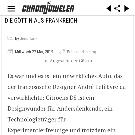
DIE GÖTTIN AUS FRANKREICH
by
Jens Tanz
Mittwoch 22 Mai, 2019
Published in
Blog
Im Angesicht der Göttin
Es war und es ist ein unwirkliches Auto, das
der französische Designer André Lefèbvre da
verwirklichte: Citroëns DS ist ein
Designwunder für Andersdenkende, ein
Technologieträger für
Experimentierfreudige und trotzdem ein