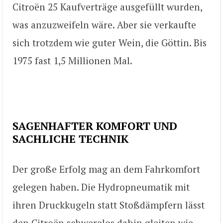
Citroën 25 Kaufverträge ausgefüllt wurden,
was anzuzweifeln wäre. Aber sie verkaufte
sich trotzdem wie guter Wein, die Göttin. Bis
1975 fast 1,5 Millionen Mal.
SAGENHAFTER KOMFORT UND
SACHLICHE TECHNIK
Der große Erfolg mag an dem Fahrkomfort
gelegen haben. Die Hydropneumatik mit
ihren Druckkugeln statt Stoßdämpfern lässt
den Citroën schwerelos dahin gleiten wie