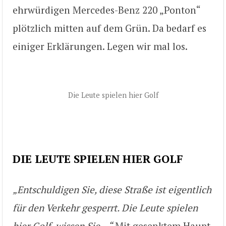
ehrwürdigen Mercedes-Benz 220 „Ponton“
plötzlich mitten auf dem Grün. Da bedarf es
einiger Erklärungen. Legen wir mal los.
Die Leute spielen hier Golf
DIE LEUTE SPIELEN HIER GOLF
„Entschuldigen Sie, diese Straße ist eigent
lich
für den Verkehr gesperrt. Die Leute spielen
hier Golf, wissen Sie…“
Mit gesenktem Haupt