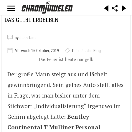
DAS GELBE ERDBEBEN
by
Jens Tanz
Mittwoch 16 Oktober, 2019
Published in
Blog
Das Feuer ist heute nur gelb
Der große Mann steigt aus und lächelt
gewinnbringend. Sein gelbes Auto stellt alles
in Frage, was man bisher unter dem
Stichwort „Individualisierung“ irgendwo im
Gehirn abgelegt hatte:
Bentley
Continental T Mulliner Personal