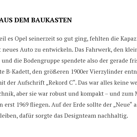
 AUS DEM BAUKASTEN
il es Opel seinerzeit so gut ging, fehlten die Kapa
t neues Auto zu entwickeln. Das Fahrwerk, den klei
r und die Bodengruppe spendete also der gerade fri
llte B-Kadett, den größeren 1900er Vierzylinder e
t der Aufschrift „Rekord C“. Das war alles keine 
hnik, aber sie war robust und kompakt – und zum 
erst 1969 fliegen. Auf der Erde sollte der „Neue“ a
leiben, dafür sorgte das Designteam nachhaltig.