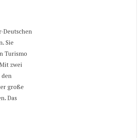
er-Deutschen
. Sie
an Turismo
Mit zwei
t den
ter große
n. Das