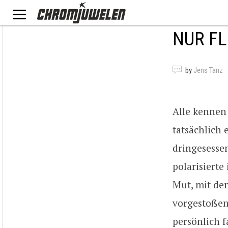
NUR FL
by
Jens Tanz
Alle kennen
tatsächlich
dringesessen
polarisierte
Mut, mit de
vorgestoßen
persönlich f