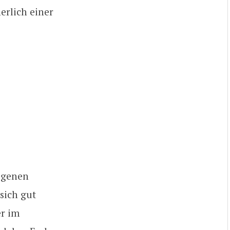
erlich einer
eigenen
sich gut
er im