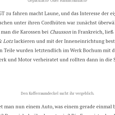
Gepäckfach? Oder Handschuhfach?
GT zu fahren macht Laune, und das Interesse der ei
schen unter ihren Cordhüten war zunächst überwäl
 man die Karossen bei
Chausson
in Frankreich, ließ 
& Lotz
lackieren und mit der Inneneinrichtung best
en Teile wurden letztendlich im Werk Bochum mit 
erk und Motor verheiratet und rollten dann in die 
Den Kofferraumdeckel sucht ihr vergeblich.
t man nun einem Auto, was einem gerade einmal 