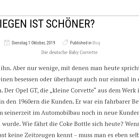
IEGEN IST SCHÖNER?
Dienstag 1 Oktober, 2019
Published in
Blog
Die deutsche Baby Corvette
 ihn. Aber nur wenige, mit denen man heute sprich
 einen besessen oder überhaupt auch nur einmal in
. Der Opel GT, die „kleine Corvette“ aus dem Werk
 in den 1960ern die Kunden. Er war ein fahrbarer B
m seinerzeit im Automobilbau noch in neue Kunde
 wurde. Wie fährt die Coke Bottle sich heute? We
ast keine Zeitzeugen kennt – muss man es eben sel