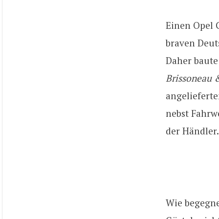
Einen Opel 
braven Deut
Daher baute
Brissoneau 
angeliefert
nebst Fahrw
der Händler.
Wie begegne