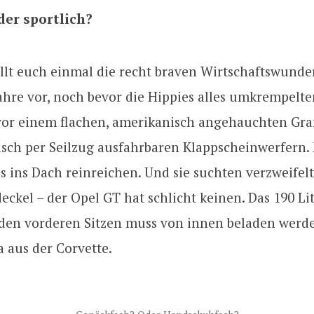
der sportlich?
ellt euch einmal die recht braven Wirtschaftswund
ahre vor, noch bevor die Hippies alles umkrempelten
vor einem flachen, amerikanisch angehauchten Gr
sch per Seilzug ausfahrbaren Klappscheinwerfern. 
is ins Dach reinreichen. Und sie suchten verzweifel
ckel – der Opel GT hat schlicht keinen. Das 190 Li
 den vorderen Sitzen muss von innen beladen werde
 aus der Corvette.