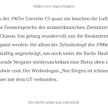
Haube vorn angeschlagen.
 der 1967er Corvette C3 quasi ein bisschen die Luf
die Formensprache des uramerikanischen Zweisitzer
Chassis. Das gelang wundervoll, nur die Baukasten
passt werden. Vor allem der Zylinderkopf des 1900
kräftig angeschrägt, um noch unter die flache Haub
uende Vergaser wiederum bekam eine Hutze oben in
dwie cool. Der Werbeslogan „Nur fliegen ist schöner
mer mit dem GT verbunden.
Der dreht solide und ordentlich.