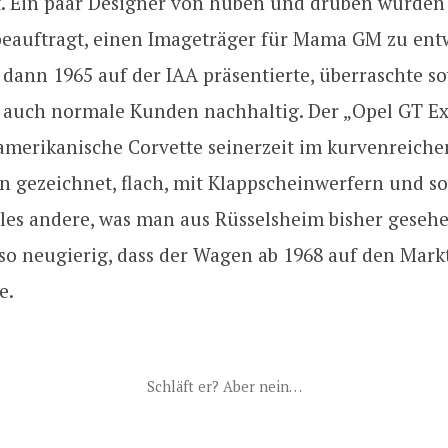
. Ein paar Designer von hüben und drüben wurden
beauftragt, einen Imageträger für Mama GM zu ent
dann 1965 auf der IAA präsentierte, überraschte s
s auch normale Kunden nachhaltig. Der „Opel GT E
 amerikanische Corvette seinerzeit im kurvenreiche
n gezeichnet, flach, mit Klappscheinwerfern und so
lles andere, was man aus Rüsselsheim bisher gesehe
so neugierig, dass der Wagen ab 1968 auf den Mark
e.
Schläft er? Aber nein…