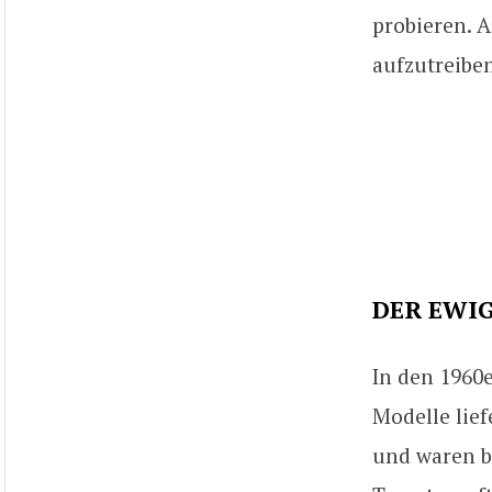
probieren. A
aufzutreiben
DER EWIG
In den 1960e
Modelle lief
und waren be