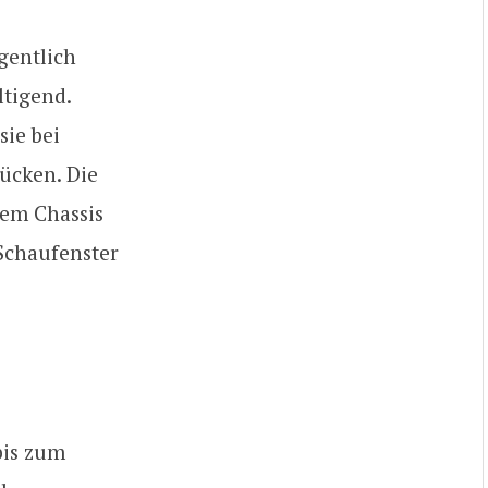
gentlich
tigend.
sie bei
ücken. Die
dem Chassis
Schaufenster
bis zum