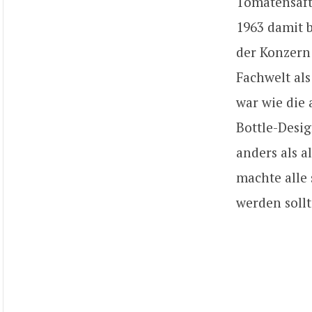
Tomatensaft
1963 damit 
der Konzern 
Fachwelt al
war wie die
Bottle-Desig
anders als a
machte alle 
werden sollt