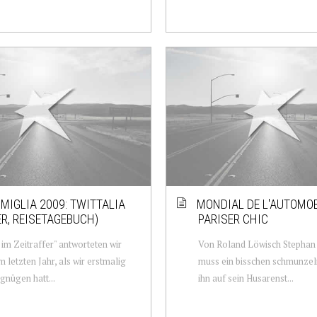
 MIGLIA 2009: TWITTALIA
MONDIAL DE L'AUTOMOB
ER, REISETAGEBUCH)
PARISER CHIC
n im Zeitraffer" antworteten wir
Von Roland Löwisch Stepha
m letzten Jahr, als wir erstmalig
muss ein bisschen schmunze
gnügen hatt...
ihn auf sein Husarenst...