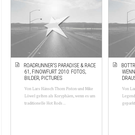
ROADRUNNER'S PARADISE & RACE
BOTTR
61, FINOWFURT 2010: FOTOS,
WENN
BILDER, PICTURES
DRAUS
Von Lars Hänsch Thom Piston und Mike
Von La
Löwel gelten als Koryphäen, wenn es um
Legende
traditionelle Hot Rods ...
geparkt