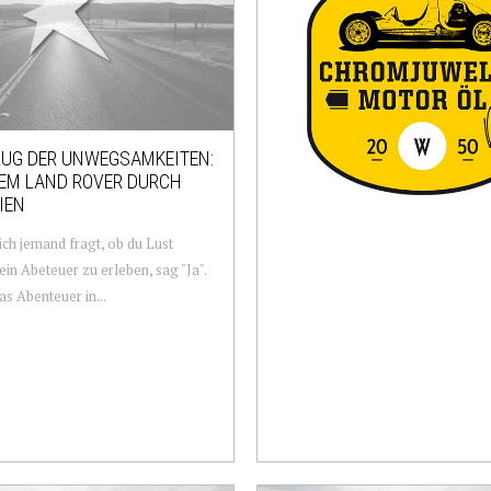
UG DER UNWEGSAMKEITEN:
DEM LAND ROVER DURCH
IEN
ch jemand fragt, ob du Lust
 ein Abeteuer zu erleben, sag "Ja".
s Abenteuer in...