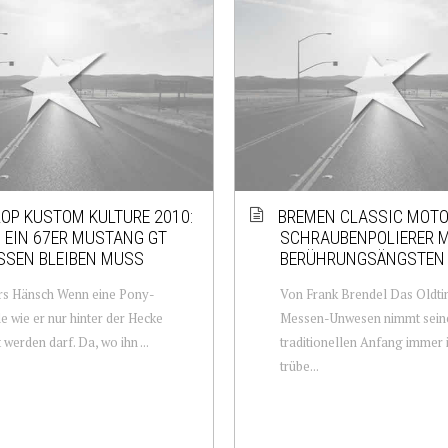
OP KUSTOM KULTURE 2010:
BREMEN CLASSIC MOT
 EIN 67ER MUSTANG GT
SCHRAUBENPOLIERER M
SEN BLEIBEN MUSS
BERÜHRUNGSÄNGSTEN
rs Hänsch Wenn eine Pony-
Von Frank Brendel Das Oldti
 wie er nur hinter der Hecke
Messen-Unwesen nimmt sein
 werden darf. Da, wo ihn ...
traditionellen Anfang immer 
trübe...