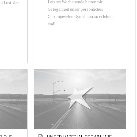
Letztes Wochenende hatten wir
du Lust, den
Gelegenheit unser persönliches
Chromjuwelen Gymkhana zu erleben,
endl...