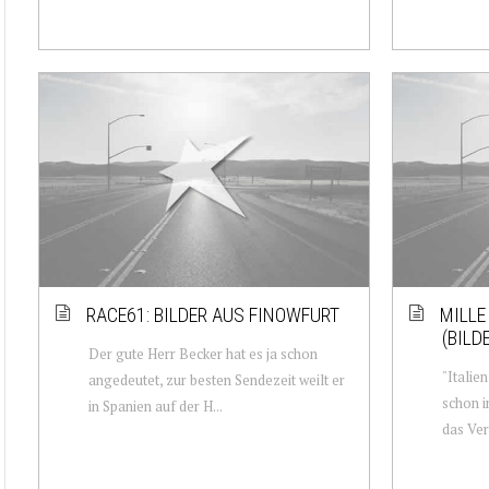
RACE61: BILDER AUS FINOWFURT
MILLE
(BILD
Der gute Herr Becker hat es ja schon
"Italie
angedeutet, zur besten Sendezeit weilt er
schon i
in Spanien auf der H...
das Ver