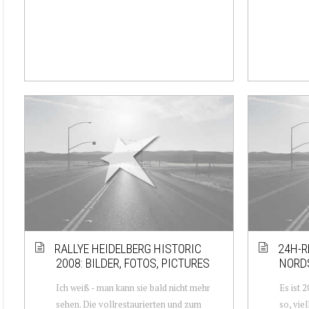
RALLYE HEIDELBERG HISTORIC
24H-R
2008: BILDER, FOTOS, PICTURES
NORDS
Ich weiß - man kann sie bald nicht mehr
Es ist 
sehen. Die vollrestaurierten und zum
so, vie