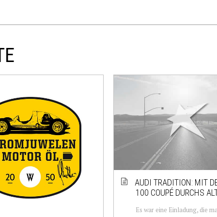
TE
AUDI TRADITION: MIT D
100 COUPÉ DURCHS AL
Es war eine Einladung, die m