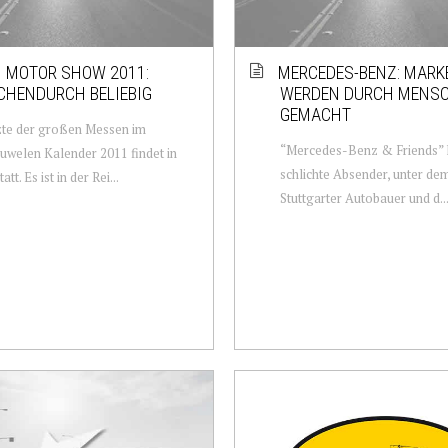
 MOTOR SHOW 2011:
MERCEDES-BENZ: MARK
CHENDURCH BELIEBIG
WERDEN DURCH MENS
GEMACHT
zte der großen Messen im
“Mercedes-Benz & Friends” l
welen Kalender 2011 findet in
schlichte Absender, unter de
att. Es ist in der Rei...
Stuttgarter Autobauer und d..