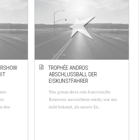
ORSHOW:
TROPHÉE ANDROS:
IT
ABSCHLUSSBALL DER
EISKUNSTFAHRER
mer-
Was genau diese rein französische
en
Rennserie auszeichnen würde, war uns
in den
nicht bekannt, als unsere En...