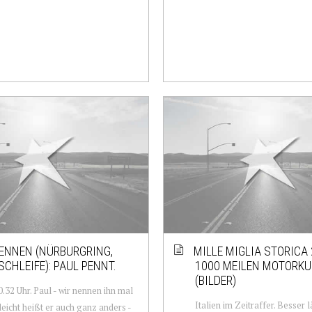
ENNEN (NÜRBURGRING,
MILLE MIGLIA STORICA 
CHLEIFE): PAUL PENNT.
1000 MEILEN MOTORKU
(BILDER)
20.32 Uhr. Paul - wir nennen ihn mal
Italien im Zeitraffer. Besser l
lleicht heißt er auch ganz anders -