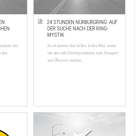
EN
24 STUNDEN NÜRBURGRING: AUF
CHEN
DER SUCHE NACH DER RING-
MYSTIK
autete der
Es ist immer das Selbe. Jedes Mal, wenn
m der
wir uns mit Gleichgesinnten zum Beispiel
.
aus Übersee austau...