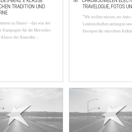
DES-BENZ E KLASSE:
CHROMJUWELEN ÉLECTR
CHEN TRADITION UND
TRAVELOGUE, FOTOS UN
RNE
“Wir wollen wissen, wo Auto
mmen zu Hause" – das war der
Leidenschaften anfangen un
er Kampagne für die Mercedes-
Knospen die einzelnen Kulture
Klasse der Baureihe ...