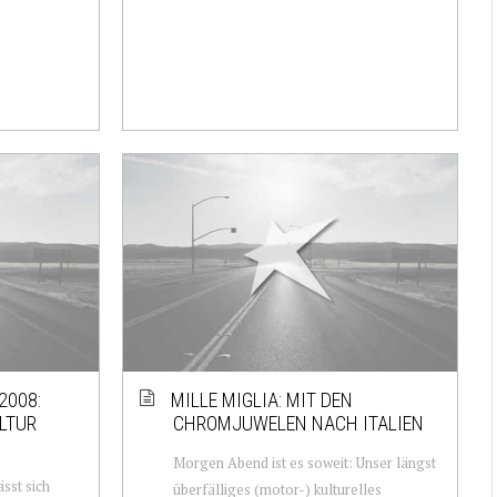
2008:
MILLE MIGLIA: MIT DEN
LTUR
CHROMJUWELEN NACH ITALIEN
Morgen Abend ist es soweit: Unser längst
ässt sich
überfälliges (motor-) kulturelles