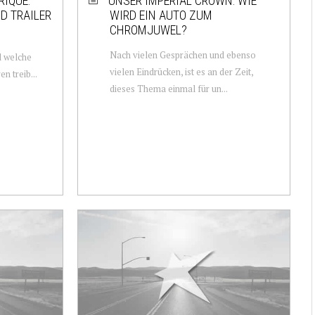
IQUE:
UNSER IMPERIAL CROWN: WIE
D TRAILER
WIRD EIN AUTO ZUM
CHROMJUWEL?
-
Nach vielen Gesprächen und ebenso
d welche
vielen Eindrücken, ist es an der Zeit,
n treib...
dieses Thema einmal für un...