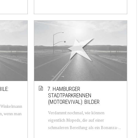
ILE:
7. HAMBURGER
STADTPARKRENNEN
(MOTOREVIVAL): BILDER
n Winkelmann
Verdammt nochmal, wie können
ln, wenn man
eigentlich Mopeds, die auf einer
schmaleren Bereifung als ein Bonanza-...