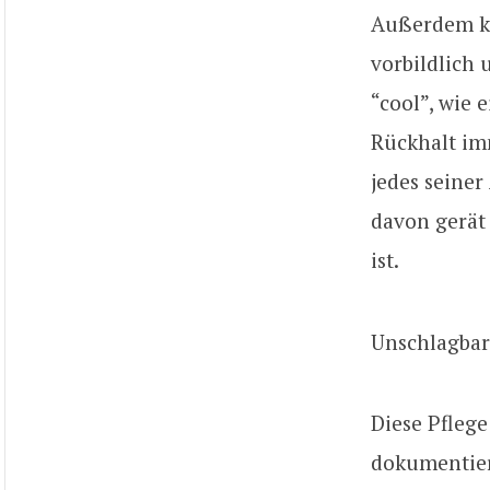
Außerdem kü
vorbildlich 
“cool”, wie 
Rückhalt im
jedes seiner
davon gerät 
ist.
Unschlagbar:
Diese Pfleg
dokumentier