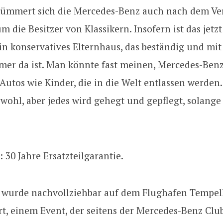
mmert sich die Mercedes-Benz auch nach dem Ve
um die Besitzer von Klassikern. Insofern ist das jetz
ein konservatives Elternhaus, das beständig und mi
mer da ist. Man könnte fast meinen, Mercedes-Ben
 Autos wie Kinder, die in die Welt entlassen werden.
wohl, aber jedes wird gehegt und gepflegt, solange
 30 Jahre Ersatzteilgarantie.
e wurde nachvollziehbar auf dem Flughafen Tempel
t, einem Event, der seitens der Mercedes-Benz Clu