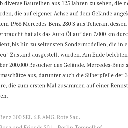
b diverse Baureihen aus 125 Jahren zu sehen, die 
rden, die auf eigener Achse auf dem Gelände an
inem 1968 Mercedes-Benz 280 S aus Teheran, dessen
rbraucht hat als das Auto Öl auf den 7.000 km dur
ent, bis hin zu seltensten Sondermodellen, die in 
 neu” Zustand ausgestellt wurden. Am Ende belebte
er 200.000 Besucher das Gelände. Mercedes-Benz se
sschätze aus, darunter auch die Silberpfeile der 3
hre, die zum ersten Mal zusammen auf einer Renns
en.