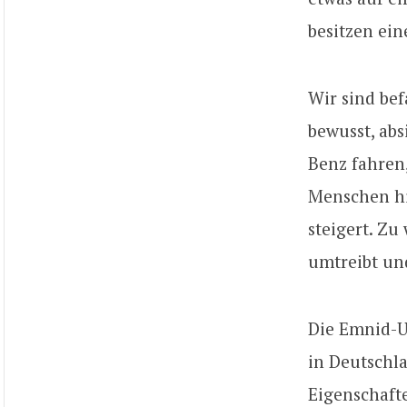
besitzen ei
Wir sind bef
bewusst, abs
Benz fahren,
Menschen hi
steigert. Zu
umtreibt und
Die Emnid-Um
in Deutschla
Eigenschafte