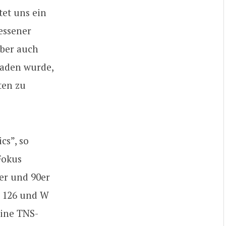
tet uns ein
essener
Aber auch
laden wurde,
ten zu
cs”, so
Fokus
0er und 90er
W 126 und W
eine TNS-