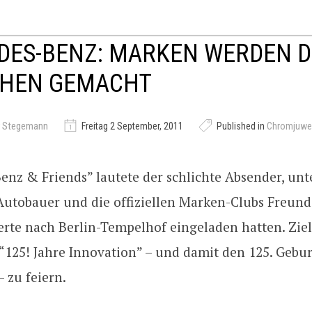
DES-BENZ: MARKEN WERDEN 
HEN GEMACHT
r Stegemann
Freitag 2 September, 2011
Published in
Chromjuwel
enz & Friends” lautete der schlichte Absender, unt
 Autobauer und die offiziellen Marken-Clubs Freund
rte nach Berlin-Tempelhof eingeladen hatten. Ziel
125! Jahre Innovation” – und damit den 125. Gebur
 zu feiern.