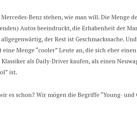
Mercedes-Benz stehen, wie man will. Die Menge d
renden) Autos beeindruckt, die Erhabenheit der Ma
t allgegenwärtig, der Rest ist Geschmackssache. Und
 eine Menge “cooler” Leute an, die sich eher einen
 Klassiker als Daily-Driver kaufen, als einen Neuw
l” ist.
 wir es schon? Wir mögen die Begriffe “Young- und