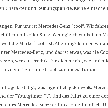
nen Charakter und Reibungspunkte. Keine einfache 
angen. Für uns ist Mercedes-Benz “cool”. Wir fahre
ichtlich und voller Stolz. Wenngleich wir keinen M
 weil die Marke “cool” ist. Allerdings kennen wir a
nter Mercedes-Benz, und das ist etwas, was die Coo
 wissen, wer ein Produkt für dich macht, wie er denk
 involviert zu sein ist cool, zumindest für uns.
frage bestätigt, was eigentlich jeder weiß. Merced
nd der “Youngtimer #1”. Und das führt zu einer der
n eines Mercedes-Benz: er funktioniert einfach. Un