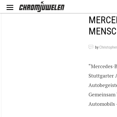
MERCE
MENSC
by
Christophe
“Mercedes-B
Stuttgarter
Autobegeiste
Gemeinsam “
Automobils –