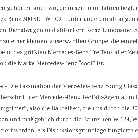
n gehörten auch wir, denn seit neun Jahren beglei
es-Benz 300 SEL W 109 – unter anderem als angem
n-Dienstwagen und stilsichere Reise-Limousine. 
 zu einer kleinen, auserwählten Gruppe, die einge
end des größten Mercedes-Benz Treffens aller Zei
 ob die Marke Mercedes-Benz “cool” ist.
 – Die Faszination der Mercedes-Benz Young Classi
 Überschrift der Mercedes-Benz TecTalk-Agenda. Im 
ngtimer”, also die Baureihen, die uns durch die 8
aben und maßgeblich durch die Baureihen W 124, 
tiert werden. Als Diskussionsgrundlage fungierte 