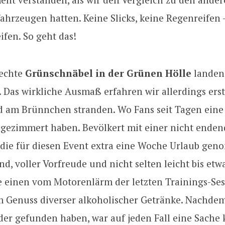
hrzeugen hatten. Keine Slicks, keine Regenreifen 
ifen. So geht das!
 echte
Grünschnäbel in der Grünen Hölle
landen
. Das wirkliche Ausmaß erfahren wir allerdings erst
d am Brünnchen stranden. Wo Fans seit Tagen eine 
 gezimmert haben. Bevölkert mit einer nicht ende
, die für diesen Event extra eine Woche Urlaub ge
nd, voller Vorfreude und nicht selten leicht bis et
e einen vom Motorenlärm der letzten Trainings-Ses
 Genuss diverser alkoholischer Getränke. Nachdem
er gefunden haben, war auf jeden Fall eine Sache k