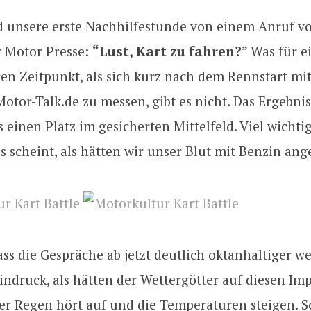
d unsere erste Nachhilfestunde von einem Anruf v
r Motor Presse:
“Lust, Kart zu fahren?
” Was für e
en Zeitpunkt, als sich kurz nach dem Rennstart mi
otor-Talk.de zu messen, gibt es nicht. Das Ergebnis
 einen Platz im gesicherten Mittelfeld. Viel wichti
Es scheint, als hätten wir unser Blut mit Benzin ang
ass die Gespräche ab jetzt deutlich oktanhaltiger w
ndruck, als hätten der Wettergötter auf diesen Im
er Regen hört auf und die Temperaturen steigen. Sc