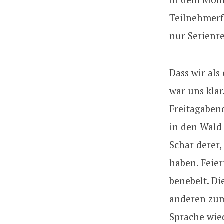
Teilnehmerfa
nur Serienre
Dass wir als
war uns klar
Freitagaben
in den Wald
Schar derer
haben. Feier
benebelt. Di
anderen zum
Sprache wied