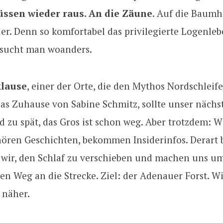
ssen wieder raus. An die Zäune
. Auf die Baumh
er. Denn so komfortabel das privilegierte Logenleb
sucht man woanders.
klause
, einer der Orte, die den Mythos Nordschleif
as Zuhause von Sabine Schmitz, sollte unser nächs
nd zu spät, das Gros ist schon weg. Aber trotzdem: 
hören Geschichten, bekommen Insiderinfos. Derart 
 wir, den Schlaf zu verschieben und machen uns um
den Weg an die Strecke. Ziel: der Adenauer Forst. 
 näher.