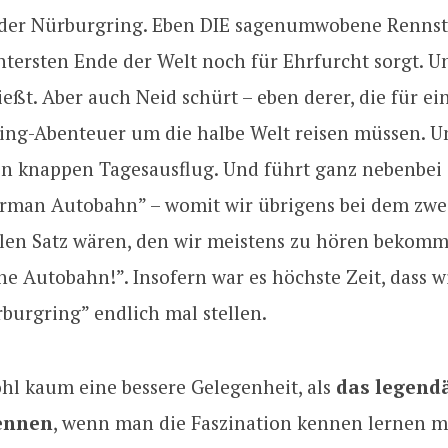
 der Nürburgring. Eben DIE sagenumwobene Rennstr
ntersten Ende der Welt noch für Ehrfurcht sorgt. Un
eßt. Aber auch Neid schürt – eben derer, die für ei
ing-Abenteuer um die halbe Welt reisen müssen. Un
en knappen Tagesausflug. Und führt ganz nebenbei
erman Autobahn” – womit wir übrigens bei dem zwe
len Satz wären, den wir meistens zu hören bekomme
he Autobahn!”. Insofern war es höchste Zeit, dass 
burgring” endlich mal stellen.
ohl kaum eine bessere Gelegenheit, als
das legendä
ennen
, wenn man die Faszination kennen lernen m