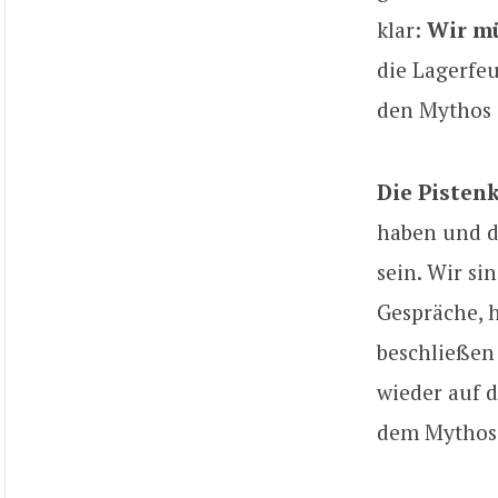
klar:
Wir mü
die Lagerfeu
den Mythos 
Die Pisten
haben und d
sein. Wir si
Gespräche, 
beschließen
wieder auf 
dem Mythos