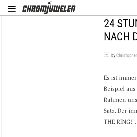
24 STU
NACH D
by
Christophe
Es ist immer
Beispiel aus
Rahmen unse
Satz. Der im
THE RING!”.