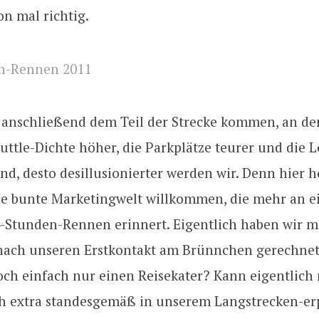
on mal richtig.
r anschließend dem Teil der Strecke kommen, an de
ttle-Dichte höher, die Parkplätze teurer und die 
ind, desto desillusionierter werden wir. Denn hier 
ine bunte Marketingwelt willkommen, die mehr an e
4-Stunden-Rennen erinnert. Eigentlich haben wir m
nach unseren Erstkontakt am Brünnchen gerechnet
ch einfach nur einen Reisekater? Kann eigentlich n
ch extra standesgemäß in unserem Langstrecken-er