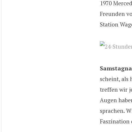
1970 Merced
Freunden vo
Station Wag
Samstagnac
scheint, als
treffen wir 
Augen haben
sprachen. Wi
Faszination