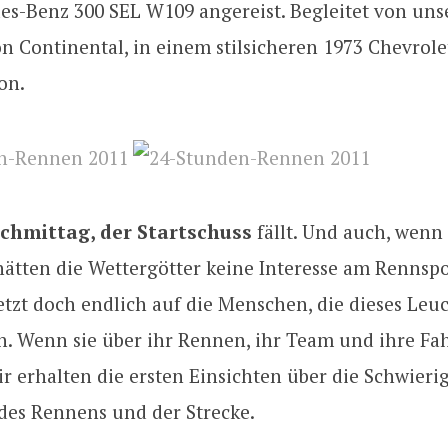
es-Benz 300 SEL W109 angereist. Begleitet von uns
n Continental, in einem stilsicheren 1973 Chevrole
on.
hmittag, der Startschuss
fällt. Und auch, wenn 
 hätten die Wettergötter keine Interesse am Rennspo
jetzt doch endlich auf die Menschen, die dieses Leu
. Wenn sie über ihr Rennen, ihr Team und ihre Fa
r erhalten die ersten Einsichten über die Schwierig
 des Rennens und der Strecke.