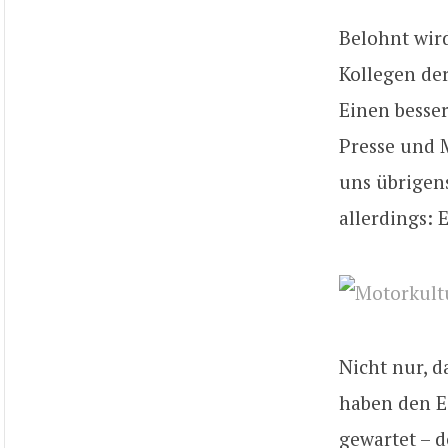
Belohnt wir
Kollegen de
Einen besser
Presse und M
uns übrigens
allerdings: 
Nicht nur, d
haben den Ei
gewartet – d