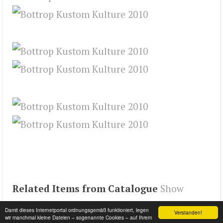
Related Items from Catalogue
Show
Related
Damit dieses Internetportal ordnungsgemäß funktioniert, legen
Verstanden!
wir manchmal kleine Dateien – sogenannte Cookies – auf Ihrem