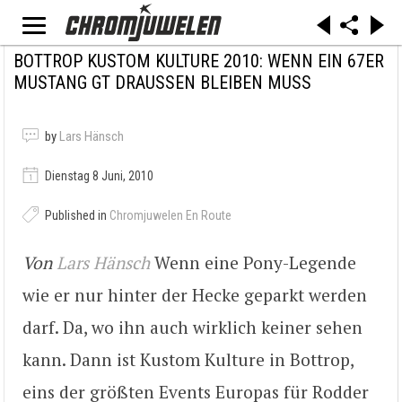
BOTTROP KUSTOM KULTURE 2010: WENN EIN 67ER
MUSTANG GT DRAUSSEN BLEIBEN MUSS
by
Lars Hänsch
Dienstag 8 Juni, 2010
Published in
Chromjuwelen En Route
Von
Lars Hänsch
Wenn eine Pony-Legende
wie er nur hinter der Hecke geparkt werden
darf. Da, wo ihn auch wirklich keiner sehen
kann. Dann ist Kustom Kulture in Bottrop,
eins der größten Events Europas für Rodder