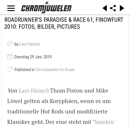
ROADRUNNER'S PARADISE & RACE 61, FINOWFURT
2010: FOTOS, BILDER, PICTURES
by
Lars Hänsch
Dienstag 29 Juni, 2010
Published in
Chromjuwelen En Route
Von
Lars Hänsch
Thom Piston und Mike
Löwel gelten als Koryphäen, wenn es um
traditionelle Hot Rods und modifizierte
Klassiker geht. Der eine steht mit "
Smokin`