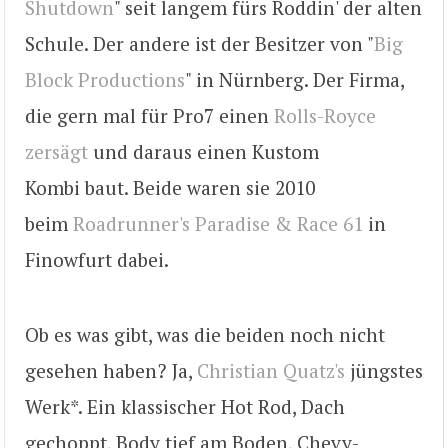
Shutdown
" seit langem fürs Roddin' der alten
Schule. Der andere ist der Besitzer von "
Big
Block Productions
" in Nürnberg. Der Firma,
die gern mal für Pro7 einen
Rolls-Royce
zersägt
und daraus einen Kustom
Kombi baut. Beide waren sie 2010
beim
Roadrunner's Paradise & Race 61
in
Finowfurt dabei.
Ob es was gibt, was die beiden noch nicht
gesehen haben? Ja,
Christian Quatz's
jüngstes
Werk*. Ein klassischer Hot Rod, Dach
gechoppt, Body tief am Boden, Chevy-