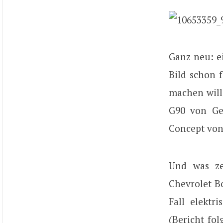
Ganz neu: e
Bild schon 
machen will
G90 von Ge
Concept von
Und was ze
Chevrolet Bo
Fall elektr
(Bericht fol