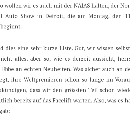
So wollen wir es auch mit der NAIAS halten, der No
al Auto Show in Detroit, die am Montag, den 11
 beginnt.
rd dies eine sehr kurze Liste. Gut, wir wissen selbs
icht alles, aber so, wie es derzeit aussieht, herr
e Ebbe an echten Neuheiten. Was sicher auch an der
liegt, ihre Weltpremieren schon so lange im Vorau
ukündigen, dass wir den grössten Teil schon wied
tlich bereits auf das Facelift warten. Also, was es h
 gab: