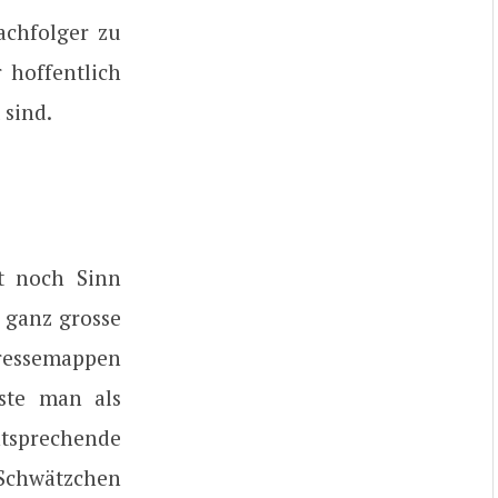
achfolger zu
 hoffentlich
 sind.
t noch Sinn
 ganz grosse
Pressemappen
ste man als
tsprechende
 Schwätzchen