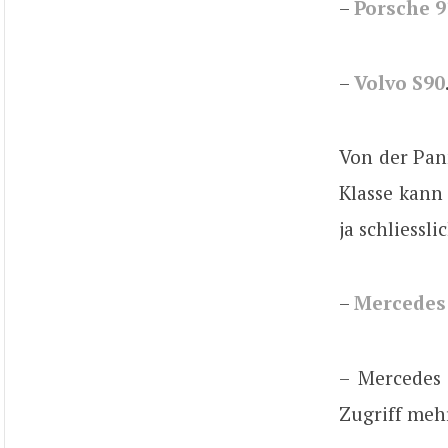
–
Porsche 9
–
Volvo S90
Von der Pan
Klasse kann
ja schliessl
–
Mercedes
– Mercedes 
Zugriff mehr