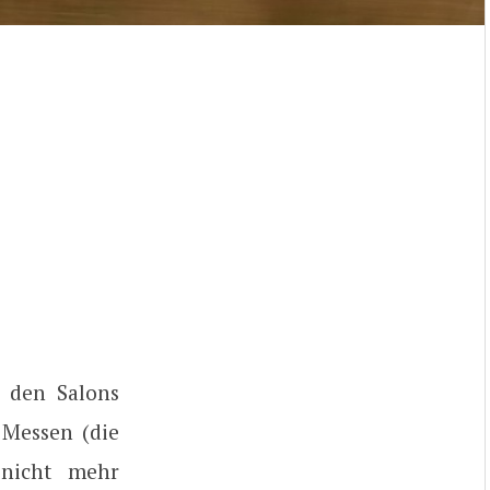
u den Salons
 Messen (die
nicht mehr