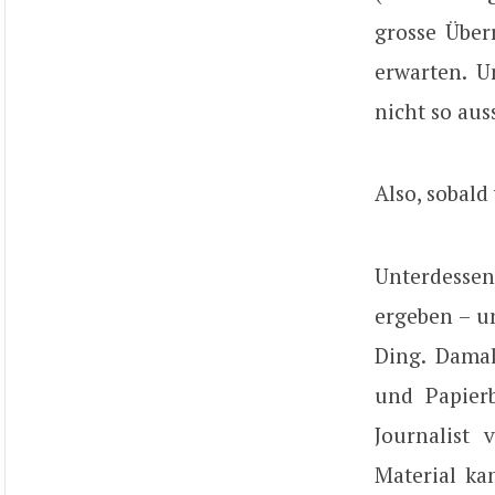
grosse Über
erwarten. U
nicht so aus
Also, sobald
Unterdesse
ergeben – u
Ding. Damal
und Papier
Journalist
Material ka