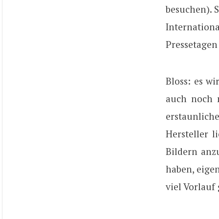
besuchen). 
Internation
Pressetagen
Bloss: es wi
auch noch n
erstaunlich
Hersteller 
Bildern anz
haben, eigen
viel Vorlauf