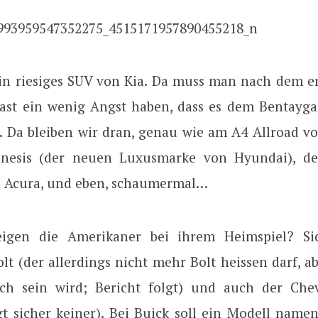
in riesiges SUV von Kia. Da muss man nach dem er
fast ein wenig Angst haben, dass es dem Bentayg
. Da bleiben wir dran, genau wie am A4 Allroad v
nesis (der neuen Luxusmarke von Hyundai), de
 Acura, und eben, schaumermal…
igen die Amerikaner bei ihrem Heimspiel? Sic
lt (der allerdings nicht mehr Bolt heissen darf, a
isch sein wird; Bericht folgt) und auch der Che
gt sicher keiner). Bei Buick soll ein Modell name