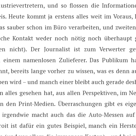
ustrievertretern, und so flossen die Informatio
s. Heute kommt ja erstens alles weit im Voraus, B
s sauber schon im Büro verarbeiten, und zweitens
iche Kontakt weder noch nötig noch überhaupt 
en nicht). Der Journalist ist zum Verwerter g
u einem namenlosen Zulieferer. Das Publikum h
nt, bereits lange vorher zu wissen, was es denn a
ben wird – und manch einer bleibt auch gerade des
n alles gesehen hat, aus allen Perspektiven, im Net
n den Print-Medien. Überraschungen gibt es eige
 irgendwie macht auch das die Auto-Messen auf
roit ist dafür ein gutes Beispiel, manch ein Herst