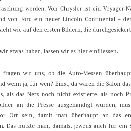
raschung werden. Von Chrysler ist ein Voyager-N
nd von Ford ein neuer Lincoln Continental – der
sieht wie auf den ersten Bildern, die durchgesickert
 wir etwas haben, lassen wir es hier einfliessen.
n fragen wir uns, ob die Auto-Messen überhaup
nd wenn ja, für wen? Einst, da waren die Salon das
s, als das Netz noch nicht existierte, als noch 
bilder an die Presse ausgehändigt wurden, mus
 vor Ort sein, damit man überhaupt an das en
m. Das nutzte man, damals, jeweils auch für ein