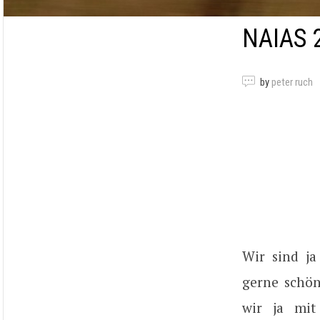
NAIAS 
by
peter ruch
Wir sind ja
gerne schön
wir ja mi