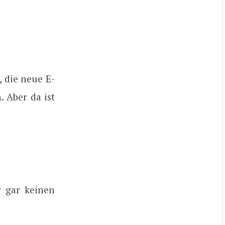
 die neue E-
 Aber da ist
r gar keinen