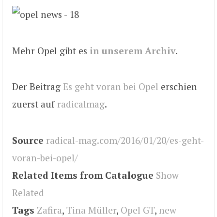
Mehr Opel gibt es
in unserem Archiv
.
Der Beitrag
Es geht voran bei Opel
erschien
zuerst auf
radicalmag
.
Source
radical-mag.com/2016/01/20/es-geht-
voran-bei-opel/
Related Items from Catalogue
Show
Related
Tags
Zafira
,
Tina Müller
,
Opel GT
,
new