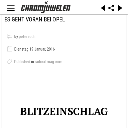
ES GEHT VORAN BEI OPEL
by
peter ruch
Dienstag 19 Januar, 2016
Published in
radical-mag.com
BLITZEINSCHLAG