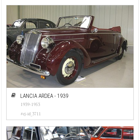
LANCIA ARDEA - 1939
1939-1953
#cj-id_3711