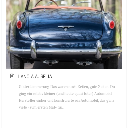
LANCIA AURELIA
Götterdämmerung Das waren noch Zeiten, gute Zeiten. Da
ging ein relativ kleiner (und heute quasi toter) Automobil-
Hersteller einher und konstruierte ein Automobil, das ganz
viele «zum ersten Mal» für...