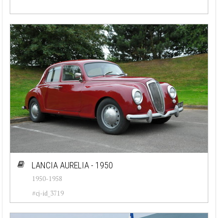
LANCIA AURELIA - 1950
1950-1958
#cj-id_3719