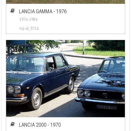
LANCIA GAMMA - 1976
1976-1984
#cj-id_3714
LANCIA 2000 - 1970