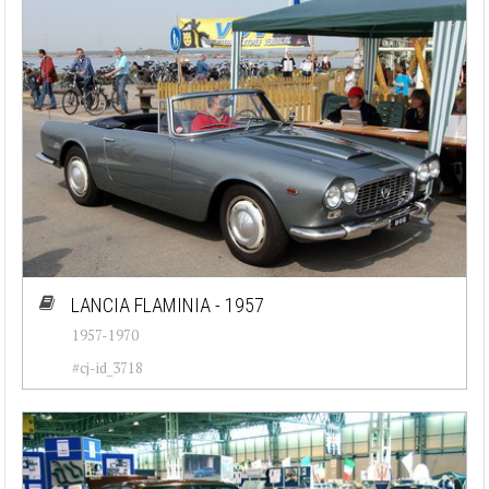
LANCIA FLAMINIA - 1957
1957-1970
#cj-id_3718