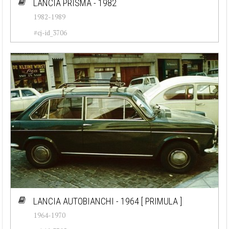
LANCIA PRISMA - 1982
1982-1989
#cj-id_3706
LANCIA AUTOBIANCHI - 1964
[ PRIMULA ]
1964-1970