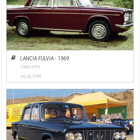
LANCIA FULVIA - 1969
1969-1976
#cj-id_3709