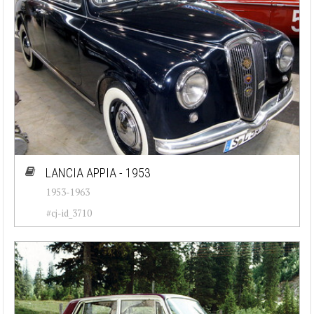
LANCIA APPIA - 1953
1953-1963
#cj-id_3710