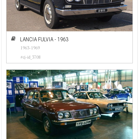
LANCIA FULVIA - 1963
1963-1969
#cj-id_3708