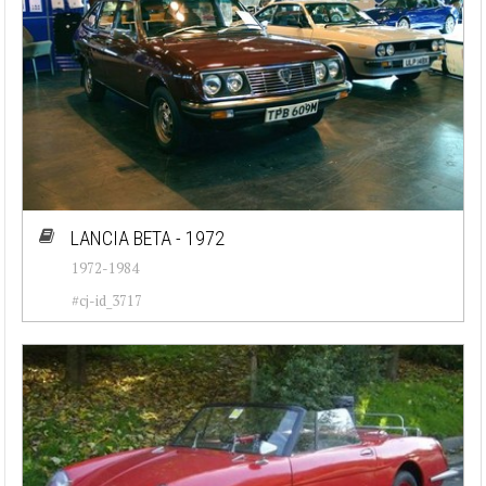
LANCIA BETA - 1972
1972-1984
#cj-id_3717