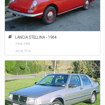
LANCIA STELLINA - 1964
1964-1965
#cj-id_3716