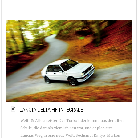
LANCIA DELTA HF INTEGRALE
Welt- & Allesmeister Der Turbolader kommt aus der alten
Schule, die damals ziemlich neu war, und er planierte
Lancias Weg in eine neue Welt: Sechsmal Rallye-Marken-