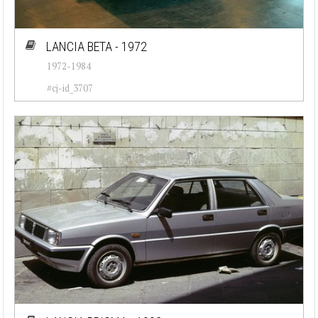
LANCIA BETA - 1972
1972-1984
#cj-id_3707