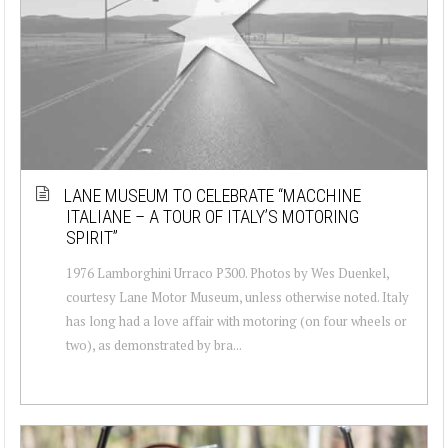
LANE MUSEUM TO CELEBRATE “MACCHINE
ITALIANE – A TOUR OF ITALY’S MOTORING
SPIRIT”
1976 Lamborghini Urraco P300. Photos by Wes Duenkel,
courtesy Lane Motor Museum, unless otherwise noted. Italy
has long had a love affair with motoring (on four wheels or
two), as demonstrated by bra...