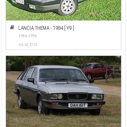
LANCIA THEMA - 1984
[ Y9 ]
1984-1994
#cj-id_3715