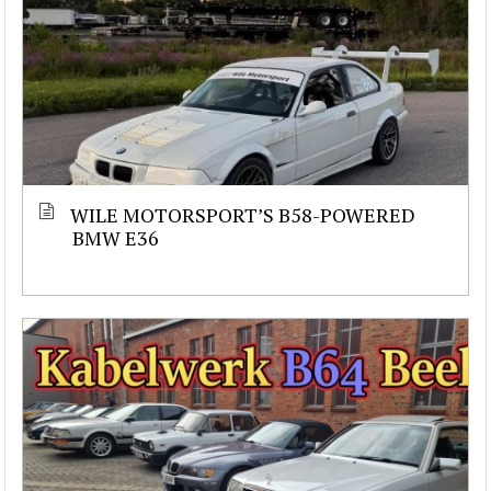
WILE MOTORSPORT’S B58-POWERED
BMW E36