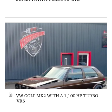
VW GOLF MK2 WITH A 1,100 HP TURBO
VR6