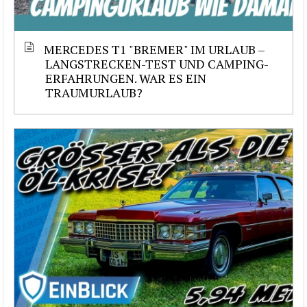
MERCEDES T1 "BREMER" IM URLAUB –
LANGSTRECKEN-TEST UND CAMPING-
ERFAHRUNGEN. WAR ES EIN
TRAUMURLAUB?