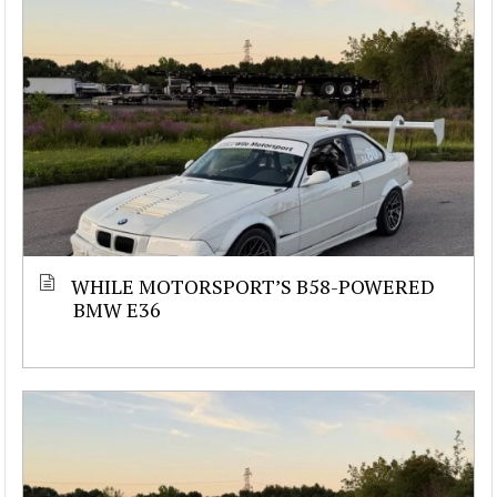
WHILE MOTORSPORT’S B58-POWERED
BMW E36