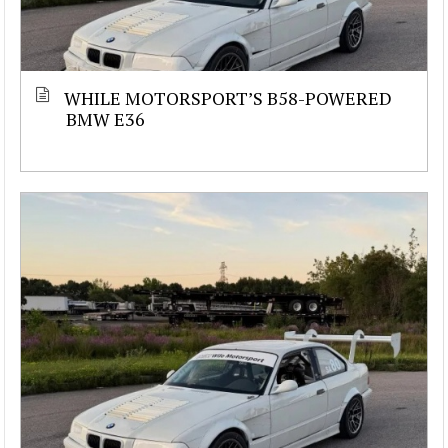
WHILE MOTORSPORT’S B58-POWERED
BMW E36