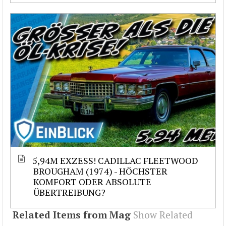
5,94M EXZESS! CADILLAC FLEETWOOD
BROUGHAM (1974) - HÖCHSTER
KOMFORT ODER ABSOLUTE
ÜBERTREIBUNG?
Related Items from Mag
Show Related