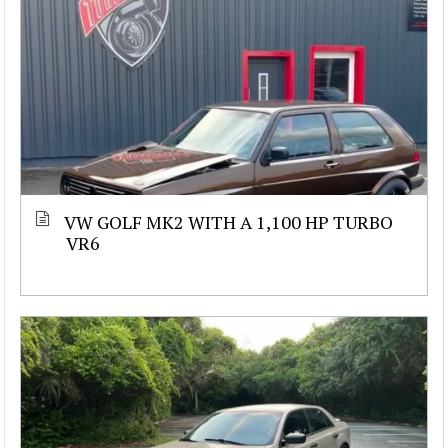
VW GOLF MK2 WITH A 1,100 HP TURBO
VR6