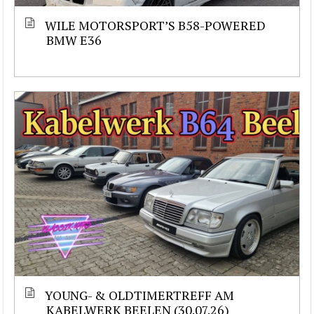
WILE MOTORSPORT’S B58-POWERED
BMW E36
YOUNG- & OLDTIMERTREFF AM
KABELWERK BEELEN (30.07.26)