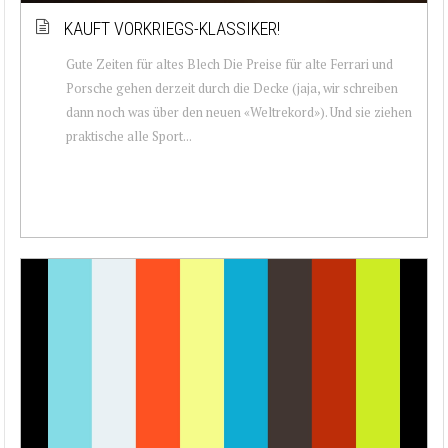
KAUFT VORKRIEGS-KLASSIKER!
Gute Zeiten für altes Blech Die Preise für alte Ferrari und
Porsche gehen derzeit durch die Decke (jaja, wir schreiben
dann noch was über den neuen «Weltrekord»). Und sie ziehen
praktische alle Sport...