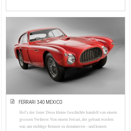
FERRARI 340 MEXICO
Hol’s der Geier Diese kleine Geschichte handelt von einem
grossen Verlierer. Von einem Ferrari, der gebaut worden
war, um wichtige Rennen zu dominieren – und keinen