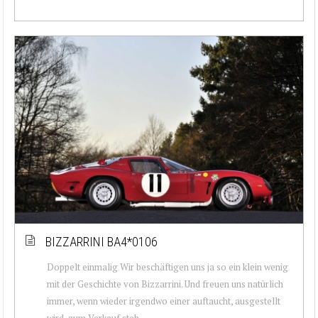
BIZZARRINI BA4*0106
Doppelt einmalig Wir beschäftigen uns ja so ein klein wenig
mit der Geschichte von Bizzarrini. Und freuen uns natürlich
immer, wenn wieder irgendwo einer auftaucht, ausgestellt
wird, zum Verkauf steh...