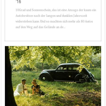
`16
10Grad und Sonnenschein, das ist eine Ansage der kaum ein
Autobesitzer nach der langen und dunklen Jahreszeit
widerstehen kann. Und so machten sich mehr als 80 Autos
auf den Weg auf das Gelände an de...