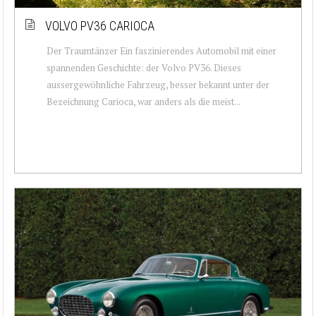
VOLVO PV36 CARIOCA
Der Traumtänzer Ein faszinierendes Automobil mit einer
spannenden Geschichte: der Volvo PV36. Dieses
aussergewöhnliche Fahrzeug, besser bekannt unter der
Bezeichnung Carioca, war anders als die meist...