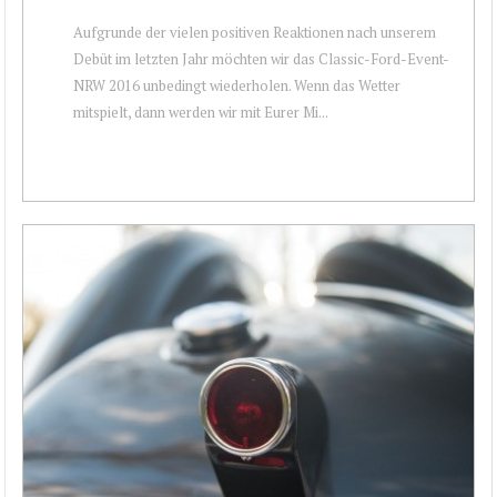
Aufgrunde der vielen positiven Reaktionen nach unserem
Debüt im letzten Jahr möchten wir das Classic-Ford-Event-
NRW 2016 unbedingt wiederholen. Wenn das Wetter
mitspielt, dann werden wir mit Eurer Mi...