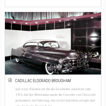
CADILLAC ELDORADO BROUGHAM
just crazy Blenden wir für die Geschichte zurück ins Jahr
1953. Auf der Motorama wurde die Corvette von Chevrolet
präsentiert, ein Fahrzeug, das soviel Aufsehen erregte und
eine bis heute dauernde Ge...