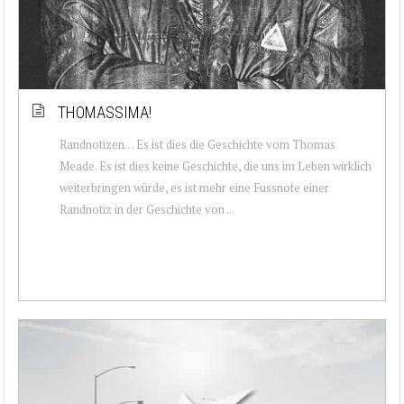
THOMASSIMA!
Randnotizen… Es ist dies die Geschichte vom Thomas
Meade. Es ist dies keine Geschichte, die uns im Leben wirklich
weiterbringen würde, es ist mehr eine Fussnote einer
Randnotiz in der Geschichte von ...