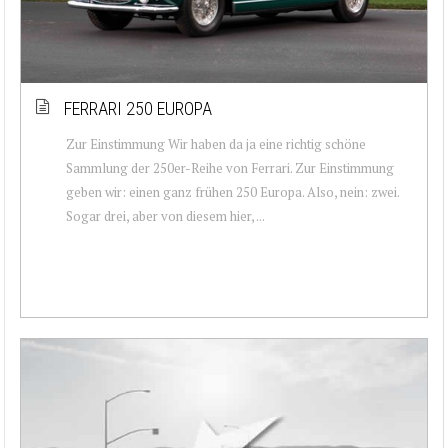
FERRARI 250 EUROPA
Zur Einstimmung Wir haben da ja eine richtig schöne
Sammlung der 250er-Reihe von Ferrari. Zur Einstimmung
geben wir: einen ganz frühen 250 Europa. Also, nein: zwei.
Sogar drei, aber von diesem hier, ...