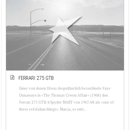
FERRARI 275 GTB
Einer von denen Etwas despektierlich bezeichnete Faye
Dunawaye in «The Thomas Crwon Affair» (1968) den
Ferrari 275 GTB/4 Spyder NART von 1967/68 als «one of
these red italian things». Nun ja, es ents...