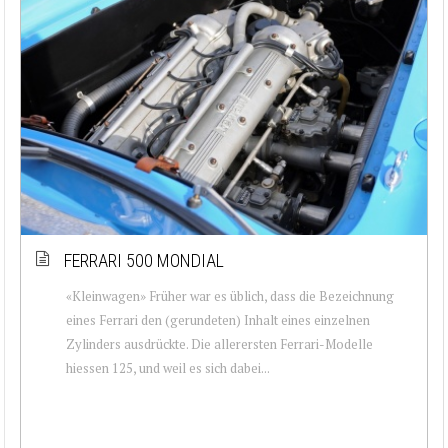
FERRARI 500 MONDIAL
«Kleinwagen» Früher war es üblich, dass die Bezeichnung
eines Ferrari den (gerundeten) Inhalt eines einzelnen
Zylinders ausdrückte. Die allerersten Ferrari-Modelle
hiessen 125, und weil es sich dabei...