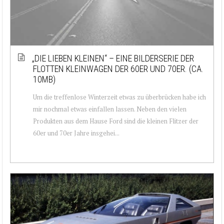
„DIE LIEBEN KLEINEN“ – EINE BILDERSERIE DER
FLOTTEN KLEINWAGEN DER 60ER UND 70ER. (CA.
10MB)
Um die treffenlose Winterzeit etwas zu überbrücken habe ich
mir nochmal etwas einfallen lassen. Neben den vielen
Produkten aus dem Hause Ford sind die kleinen Flitzer der
60er und 70er Jahre insgehei...