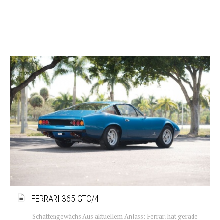
FERRARI 365 GTC/4
Schattengewächs Aus aktuellem Anlass: Ferrari hat gerade