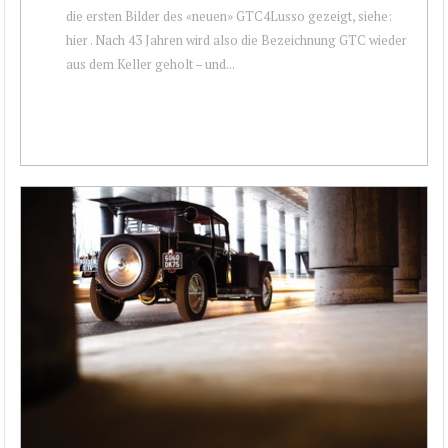
die ersten Bilder des «neuen» GTC4Lusso gezeigt, siehe:
hier . Nach 43 Jahren wird also die Bezeichnung GTC wieder
aus dem Keller geholt – und...