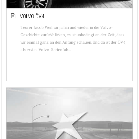
VOLVO ÖV4
Teurer Jacob Weil wir ja hin und wieder in die Volvo-
Geschichte zurückblicken, es ist unbedingt an der Zeit, dass
wir einmal ganz an den Anfang schauen. Und da ist der ÖV4,
als erstes Volvo-Serienfah...