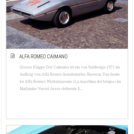
ALFA ROMEO CAIMANO
Grosse Klappe Der Caimano ist ein von Italdesign 1971 im
Auftrag von Alfa Romeo konstruiertes Showcar. Das heute
im Alfa Romeo Werksmuseum «La macchina del tempo» im
Mailänder Vorort Arese stehende E...