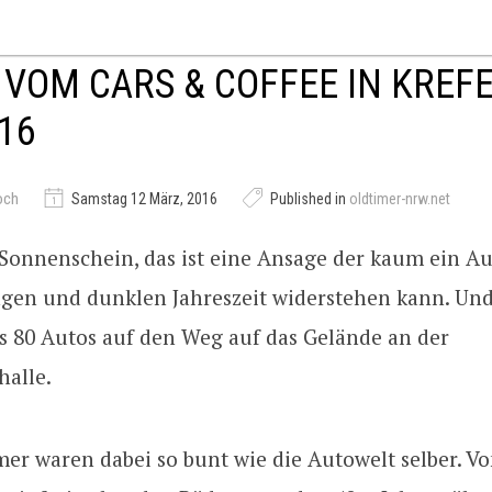
 VOM CARS & COFFEE IN KREFE
16
och
Samstag 12 März, 2016
Published in
oldtimer-nrw.net
Sonnenschein, das ist eine Ansage der kaum ein Au
ngen und dunklen Jahreszeit widerstehen kann. Un
ls 80 Autos auf den Weg auf das Gelände an der
halle.
mer waren dabei so bunt wie die Autowelt selber. V