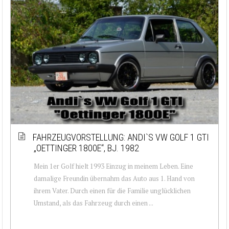
FAHRZEUGVORSTELLUNG: ANDI`S VW GOLF 1 GTI
„OETTINGER 1800E“, BJ. 1982
Mein 1er Golf hielt 1993 Einzug in meinem Leben. Eine
damalige Freundin übernahm das Auto aus 1. Hand von
ihrem Vater. Durch einen für die Familie unglücklichen
Umstand, als das Fahrzeug durch einen ...