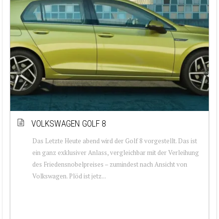
VOLKSWAGEN GOLF 8
Das Letzte Heute abend wird der Golf 8 vorgestellt. Das ist
ein ganz exklusiver Anlass, vergleichbar mit der Verleihung
des Friedensnobelpreises – zumindest nach Ansicht von
Volkswagen. Plöd ist jetz...