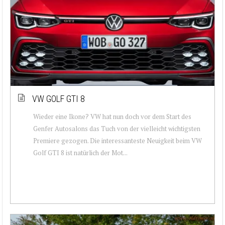
VW GOLF GTI 8
Wieder eine Ikone? VW hat nun doch vor dem Start des
Genfer Autosalons das Tuch von der vielleicht wichtigsten
Premiere gezogen. Die interessanteste Neuigkeit beim VW
Golf GTI 8 ist natürlich der Mot...