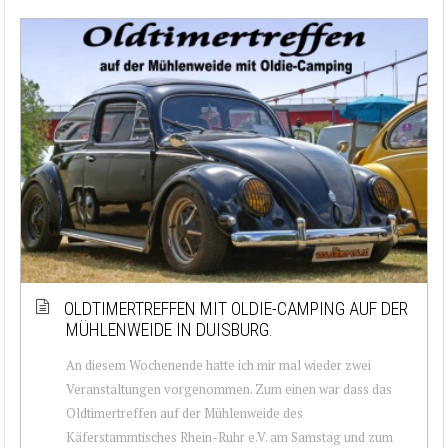
OLDTIMERTREFFEN MIT OLDIE-CAMPING AUF DER
MÜHLENWEIDE IN DUISBURG.
An diesem Wochenende hatte ich mir mal wieder zwei
Veranstaltungen vorgenommen. Zum einen war dass das
Oldtimertreffen auf der Mühlenweide des
Käferstammtisches Rhein-Ruhr e.V. am Samstag und zum