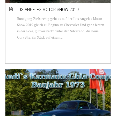
LOS ANGELES MOTOR SHOW 2019
Rundgang Zielstrebig geht es auf der Los Angeles Motor
Show 2019 gleich zu Beginn zu Chevrolet. Und ganz hinten
in der Ecke, gut versteckt hinter den Silverado: die neue
Corvette. Ein Stück auf einem...