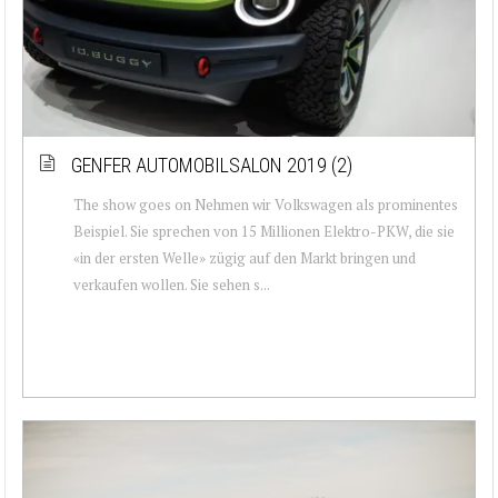
GENFER AUTOMOBILSALON 2019 (2)
The show goes on Nehmen wir Volkswagen als prominentes
Beispiel. Sie sprechen von 15 Millionen Elektro-PKW, die sie
«in der ersten Welle» zügig auf den Markt bringen und
verkaufen wollen. Sie sehen s...