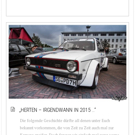
„HERTEN – IRGENDWANN IN 2015 …“
Die folgende Geschichte dürfte all denen unter Euch
bekannt vorkommen, die von Zeit zu Zeit auch mal zur
Kamera greifen. Doch fangen wir einfach mal ganz vorne