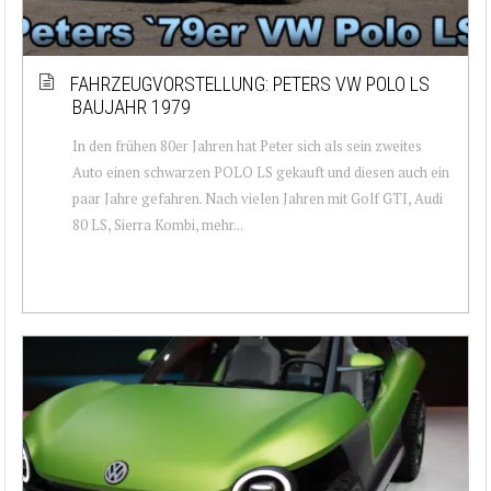
FAHRZEUGVORSTELLUNG: PETERS VW POLO LS
BAUJAHR 1979
In den frühen 80er Jahren hat Peter sich als sein zweites
Auto einen schwarzen POLO LS gekauft und diesen auch ein
paar Jahre gefahren. Nach vielen Jahren mit Golf GTI, Audi
80 LS, Sierra Kombi, mehr...