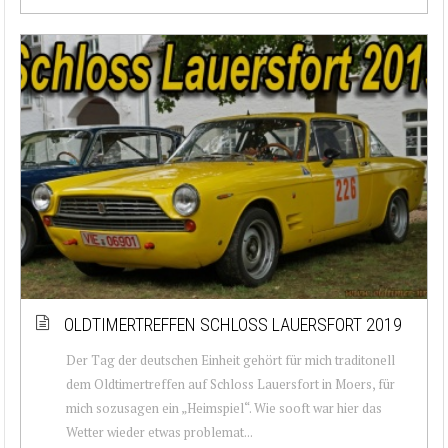
OLDTIMERTREFFEN SCHLOSS LAUERSFORT 2019
Der Tag der deutschen Einheit gehört für mich traditonell
dem Oldtimertreffen auf Schloss Lauersfort in Moers, für
mich sozusagen ein „Heimspiel“. Wie sooft war hier das
Wetter wieder etwas problemat...