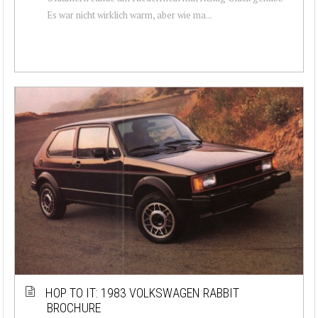
Es war nicht wirklich warm, aber wie ma...
HOP TO IT: 1983 VOLKSWAGEN RABBIT
BROCHURE