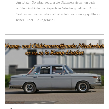
Am letzten Sonntag begann die Oldtimersaison nun auch
auf dem Gelände des Airports in Mönchengladbach. Dieses
Treffen war immer sehr voll, aber letzten Sonntag quillte es
nahezu über. Die ungefähr 1 ...