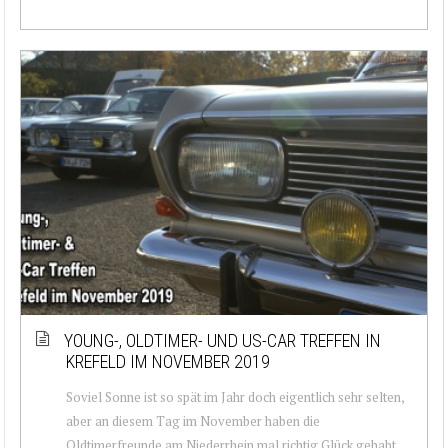
YOUNG-, OLDTIMER- UND US-CAR TREFFEN IN
KREFELD IM NOVEMBER 2019
Soviel Sonne ist so spät im Jahr doch eigentlich sehr selten,
aber an diesem Tag im November haben die
Oldtimerfreunde am Niederrhein mal richtig Glück gehabt.