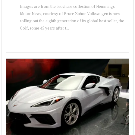
Images are from the brochure collection of Hemmings
Motor News, courtesy of Bruce Zahor. Volkswagen is now
rolling out the eighth generation of its global best seller, the
Golf, some 45 years after t...