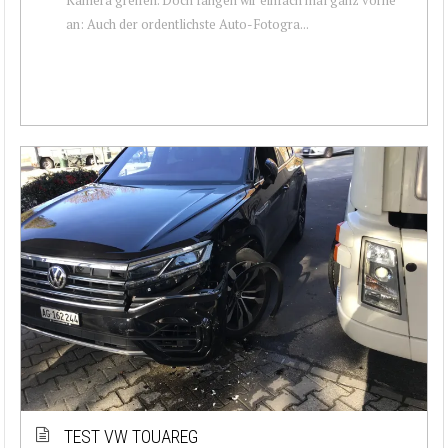
an: Auch der ordentlichste Auto-Fotogra...
TEST VW TOUAREG