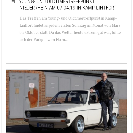
YOUNG- UND OLDTIMERTREFFPUNKT
NIEDERRHEIN AM 07.04.19 IN KAMP-LINTFORT
Das Treffen am Young- und Oldtimertreffpunkt in Kamp-
Lintfort findet an jedem ersten Sonntag im Monat von März
bis Oktober statt. Da das Wetter heute extrem gut war, füllte
sich der Parkplatz im Nu m...