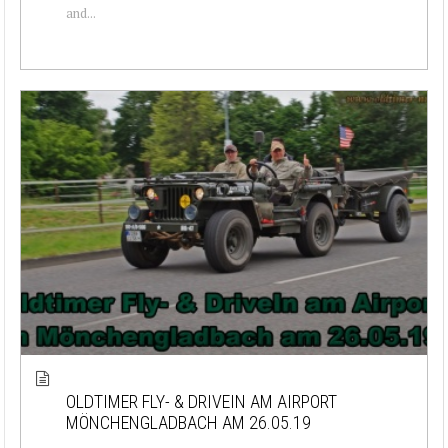
and...
OLDTIMER FLY- & DRIVEIN AM AIRPORT
MÖNCHENGLADBACH AM 26.05.19