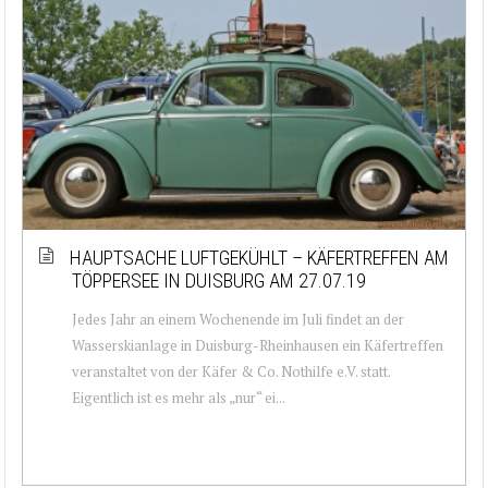
HAUPTSACHE LUFTGEKÜHLT – KÄFERTREFFEN AM
TÖPPERSEE IN DUISBURG AM 27.07.19
Jedes Jahr an einem Wochenende im Juli findet an der
Wasserskianlage in Duisburg-Rheinhausen ein Käfertreffen
veranstaltet von der Käfer & Co. Nothilfe e.V. statt.
Eigentlich ist es mehr als „nur“ ei...