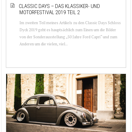
CLASSIC DAYS – DAS KLASSIKER- UND
MOTORFESTIVAL 2019 TEIL 2
Im zweiten Teil meines Artikels zu den Classic Days Schloss
Dyck 2019 geht es hauptsächlich zum Einen um die Bilder
von der Sonderausstellung „50 Jahre Ford Capri“ und zum
Anderen um die vielen, viel...