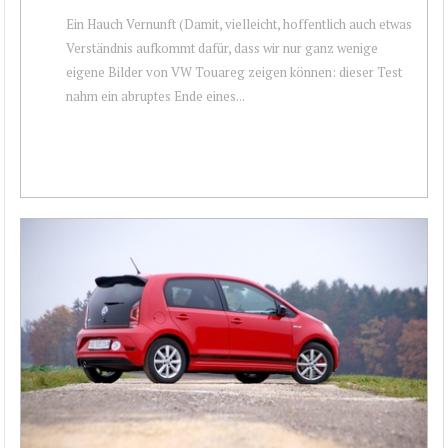
Ein Hauch Vernunft (Damit, vielleicht, hoffentlich auch etwas
Verständnis aufkommt dafür, dass wir nur ganz wenige
eigene Bilder von VW Touareg zeigen können: dieser Test
nahm ein abruptes Ende eines...