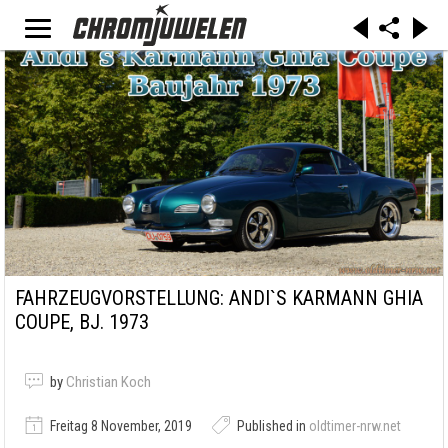
FAHRZEUGVORSTELLUNG: ANDI`S KARMANN GHIA
COUPE, BJ. 1973
by
Christian Koch
Freitag 8 November, 2019
Published in
oldtimer-nrw.net