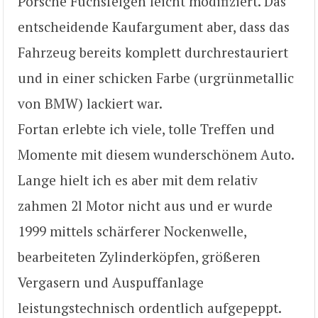
Porsche Fuchsfelgen leicht modifiziert. Das
entscheidende Kaufargument aber, dass das
Fahrzeug bereits komplett durchrestauriert
und in einer schicken Farbe (urgrünmetallic
von BMW) lackiert war.
Fortan erlebte ich viele, tolle Treffen und
Momente mit diesem wunderschönem Auto.
Lange hielt ich es aber mit dem relativ
zahmen 2l Motor nicht aus und er wurde
1999 mittels schärferer Nockenwelle,
bearbeiteten Zylinderköpfen, größeren
Vergasern und Auspuffanlage
leistungstechnisch ordentlich aufgepeppt.