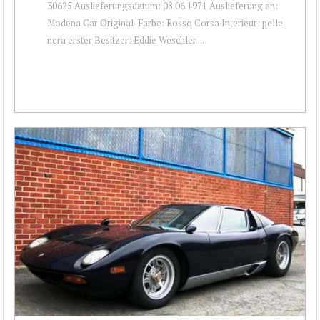
30625 Auslieferungsdatum: 08.06.1971 Auslieferung an:
Modena Car Original-Farbe: Rosso Corsa Interieur: pelle
nera erster Besitzer: Eddie Weschler ...