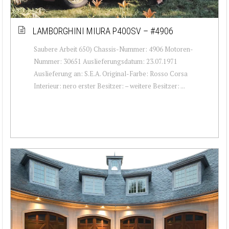
LAMBORGHINI MIURA P400SV – #4906
Saubere Arbeit 650) Chassis-Nummer: 4906 Motoren-
Nummer: 30651 Auslieferungsdatum: 23.07.1971
Auslieferung an: S.E.A. Original-Farbe: Rosso Corsa
Interieur: nero erster Besitzer: – weitere Besitzer: ...