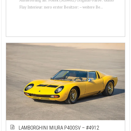
Flay Interieur: nero erster Besitzer: – weitere Be...
LAMBORGHINI MIURA P400SV – #4912