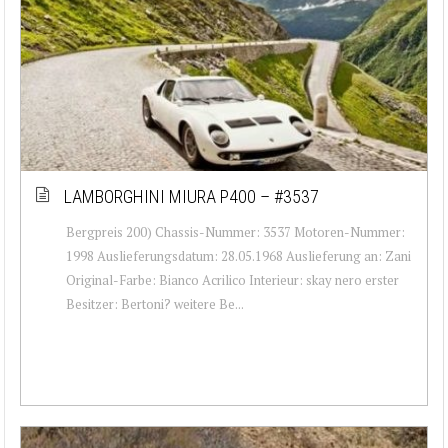
LAMBORGHINI MIURA P400 – #3537
Bergpreis 200) Chassis-Nummer: 3537 Motoren-Nummer:
1998 Auslieferungsdatum: 28.05.1968 Auslieferung an: Zani
Original-Farbe: Bianco Acrilico Interieur: skay nero erster
Besitzer: Bertoni? weitere Be...