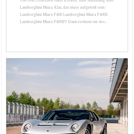
Lamborghini Miura. Klar, das muss aufgeteilt sein:
Lamborghini Miura P400 Lamborghini Miura P400S
Lamborghini Miura P400SV Dann rechnen wir doc...