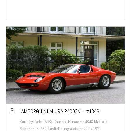
LAMBORGHINI MIURA P400SV – #4848
Zurückgekehrt 638) Chassis-Nummer: 4848 Motoren-
Nummer: 30652 Auslieferungsdatum: 27.07.1971