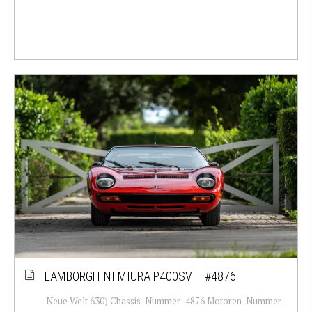
LAMBORGHINI MIURA P400SV – #4876
Neue Welt 630) Chassis-Nummer: 4876 Motoren-Nummer: