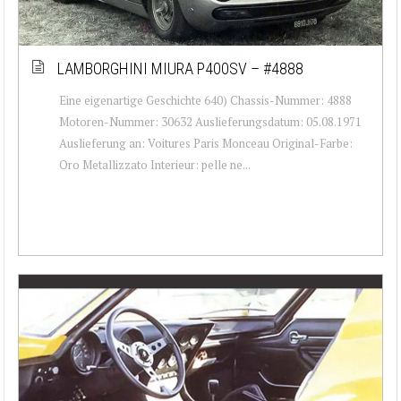
LAMBORGHINI MIURA P400SV – #4888
Eine eigenartige Geschichte 640) Chassis-Nummer: 4888
Motoren-Nummer: 30632 Auslieferungsdatum: 05.08.1971
Auslieferung an: Voitures Paris Monceau Original-Farbe:
Oro Metallizzato Interieur: pelle ne...