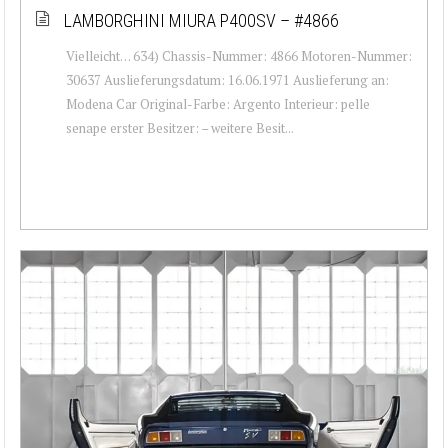
LAMBORGHINI MIURA P400SV – #4866
Vielleicht… 634) Chassis-Nummer: 4866 Motoren-Nummer:
30637 Auslieferungsdatum: 16.06.1971 Auslieferung an:
Modena Car Original-Farbe: Argento Interieur: pelle
senape erster Besitzer: – weitere Besit...