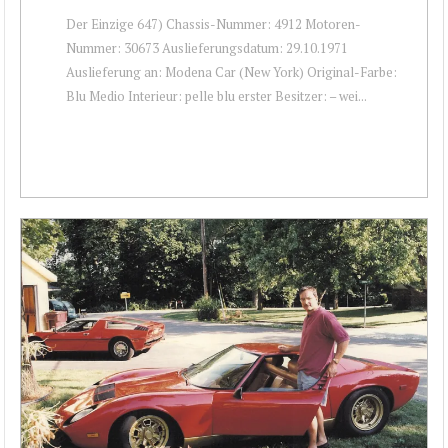
Der Einzige 647) Chassis-Nummer: 4912 Motoren-
Nummer: 30673 Auslieferungsdatum: 29.10.1971
Auslieferung an: Modena Car (New York) Original-Farbe:
Blu Medio Interieur: pelle blu erster Besitzer: – wei...