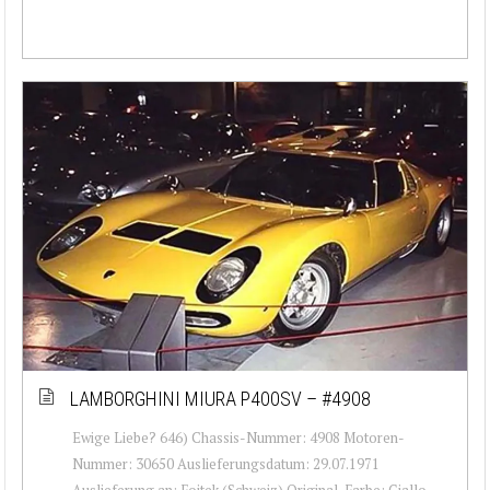
LAMBORGHINI MIURA P400SV – #4908
Ewige Liebe? 646) Chassis-Nummer: 4908 Motoren-
Nummer: 30650 Auslieferungsdatum: 29.07.1971
Auslieferung an: Foitek (Schweiz) Original-Farbe: Giallo