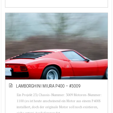
LAMBORGHINI MIURA P400 – #3009
Ein Projekt 23) Chassis-Nummer: 3009 Motoren-Nummer:
1100 (es ist heute anscheinend ein Motor aus einem P400S
installiert, doch der originale Motor soll noch existieren,
siehe unten) Auslieferungsdat...