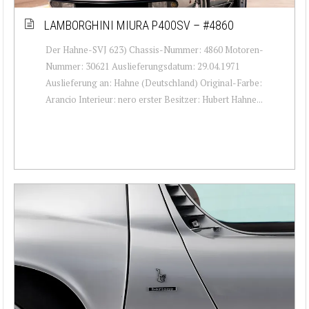
LAMBORGHINI MIURA P400SV – #4860
Der Hahne-SVJ 623) Chassis-Nummer: 4860 Motoren-
Nummer: 30621 Auslieferungsdatum: 29.04.1971
Auslieferung an: Hahne (Deutschland) Original-Farbe:
Arancio Interieur: nero erster Besitzer: Hubert Hahne...