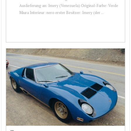
Auslieferung an: Imery (Venezuela) Original-Farbe: Verde
Miura Interieur: nero erster Besitzer: Imery (der ...