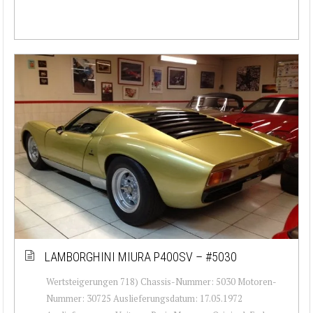
LAMBORGHINI MIURA P400SV – #5030
Wertsteigerungen 718) Chassis-Nummer: 5030 Motoren-
Nummer: 30725 Auslieferungsdatum: 17.05.1972