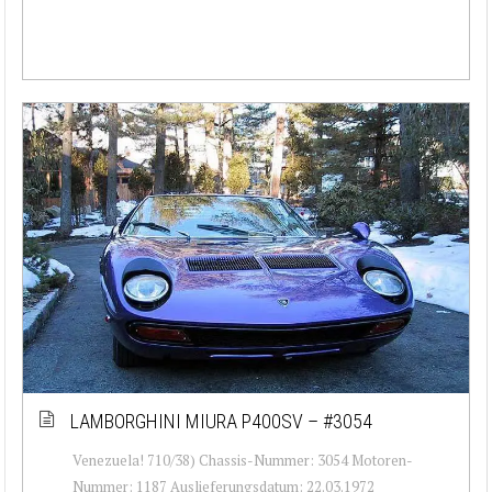
LAMBORGHINI MIURA P400SV – #3054
Venezuela! 710/38) Chassis-Nummer: 3054 Motoren-
Nummer: 1187 Auslieferungsdatum: 22.03.1972