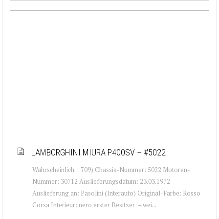
LAMBORGHINI MIURA P400SV – #5022
Wahrscheinlich… 709) Chassis-Nummer: 5022 Motoren-
Nummer: 30712 Auslieferungsdatum: 23.03.1972
Auslieferung an: Pasolini (Interauto) Original-Farbe: Rosso
Corsa Interieur: nero erster Besitzer: – wei...