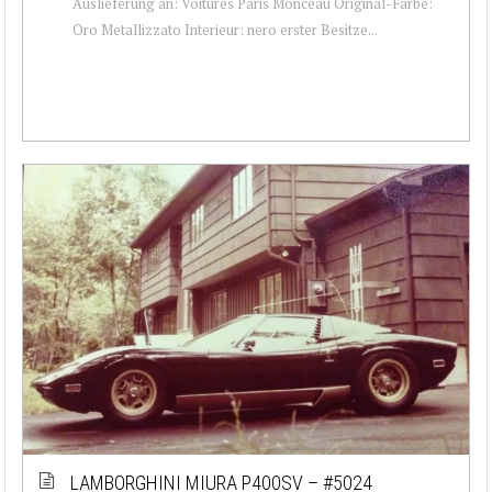
Auslieferung an: Voitures Paris Monceau Original-Farbe:
Oro Metallizzato Interieur: nero erster Besitze...
LAMBORGHINI MIURA P400SV – #5024