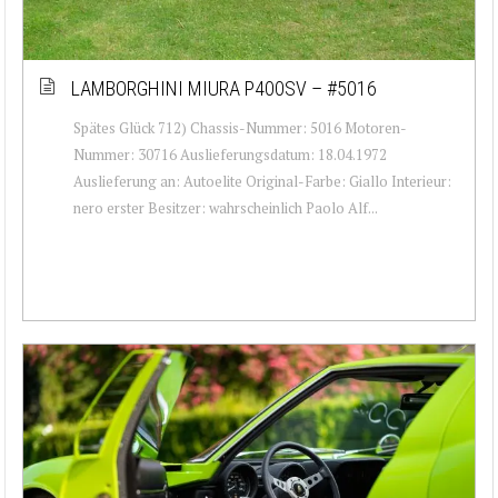
LAMBORGHINI MIURA P400SV – #5016
Spätes Glück 712) Chassis-Nummer: 5016 Motoren-
Nummer: 30716 Auslieferungsdatum: 18.04.1972
Auslieferung an: Autoelite Original-Farbe: Giallo Interieur:
nero erster Besitzer: wahrscheinlich Paolo Alf...