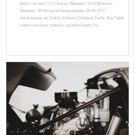
Einer von zwei 727) Chassis-Nummer: 5054 Motoren-
Nummer: 30706 Auslieferungsdatum: 06.03.1972
Auslieferung an: Foitek (Schweiz) Original-Farbe: Blu Tahiti
(einer von zwei); stand so auf dem Genfer Sa...