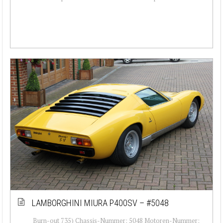
LAMBORGHINI MIURA P400SV – #5048
Burn-out 735) Chassis-Nummer: 5048 Motoren-Nummer: