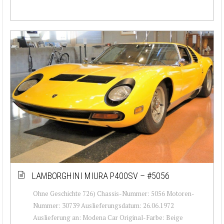
LAMBORGHINI MIURA P400SV – #5056
Ohne Geschichte 726) Chassis-Nummer: 5056 Motoren-
Nummer: 30739 Auslieferungsdatum: 26.06.1972
Auslieferung an: Modena Car Original-Farbe: Beige