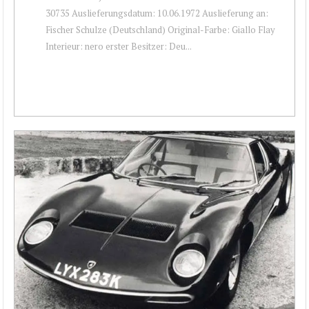
30735 Auslieferungsdatum: 10.06.1972 Auslieferung an:
Fischer Schulze (Deutschland) Original-Farbe: Giallo Flay
Interieur: nero erster Besitzer: Deu...