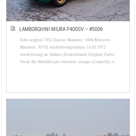
LAMBORGHINI MIURA P400SV – #5006
Sehr original 703) Chassis-Nummer: 5006 Motoren-
Nummer: 30702 Auslieferungsdatum: 16.02.1972
Auslieferung an: Hahne (Deutschland) Original-Farbe:
Verde Rio Metallizzato Interieur: senape (Connolly) e...