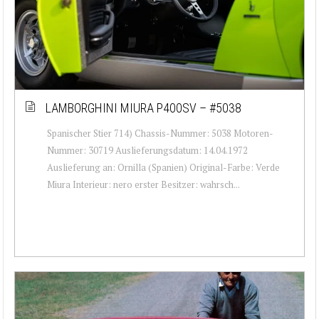
LAMBORGHINI MIURA P400SV – #5038
Spanischer Stier 714) Chassis-Nummer: 5038 Motoren-
Nummer: 30719 Auslieferungsdatum: 14.04.1972
Auslieferung an: Ornilla (Spanien) Original-Farbe: Verde
Miura Interieur: nero erster Besitzer: wahrsch...