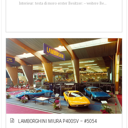
Interieur: testa di moro erster Besitzer: – weitere Be...
LAMBORGHINI MIURA P400SV – #5054