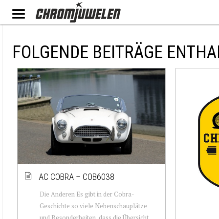
FOLGENDE BEITRÄGE ENTHA
AC COBRA – COB6038
Die Anderen Es gibt in der Cobra-
Geschichte so viele Nebenschauplätze
und Besonderheiten, dass die Übersicht