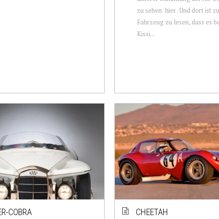
zu sehen: hier . Und dort ist 
Fahrzeug zu lesen, dass es b
Kissi...
ER-COBRA
CHEETAH