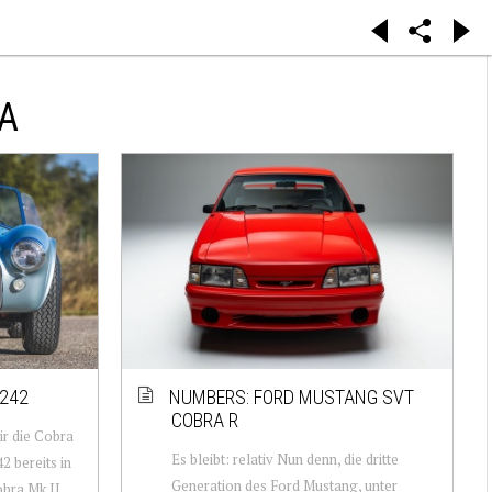
A
2242
NUMBERS: FORD MUSTANG SVT
COBRA R
r die Cobra
Es bleibt: relativ Nun denn, die dritte
 bereits in
Generation des Ford Mustang, unter
bra Mk II,