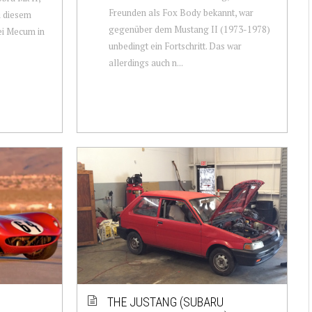
Freunden als Fox Body bekannt, war
zu diesem
gegenüber dem Mustang II (1973-1978)
ei Mecum in
unbedingt ein Fortschritt. Das war
allerdings auch n...
THE JUSTANG (SUBARU