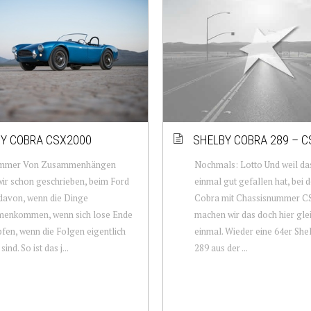
Y COBRA CSX2000
SHELBY COBRA 289 – 
mmer Von Zusammenhängen
Nochmals: Lotto Und weil das
ir schon geschrieben, beim Ford
einmal gut gefallen hat, bei 
davon, wenn die Dinge
Cobra mit Chassisnummer CS
enkommen, wenn sich lose Ende
machen wir das doch hier gle
fen, wenn die Folgen eigentlich
einmal. Wieder eine 64er She
sind. So ist das j...
289 aus der ...